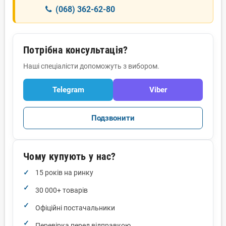
(068) 362-62-80
Потрібна консультація?
Наші спеціалісти допоможуть з вибором.
Telegram
Viber
Подзвонити
Чому купують у нас?
15 років на ринку
30 000+ товарів
Офіційні постачальники
Перевірка перед відправкою