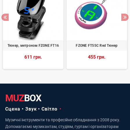
Тюнер, метроном FZONE FT16
FZONE FT55С Red Тюнер
611 грн.
455 грн.
MUZ
BOX
Сцена • Звук • Світло
Музичні інструменти та професійне обладнання з 2008 року.
Допомагаємо музикантам, студіям, гуртам і організаторам