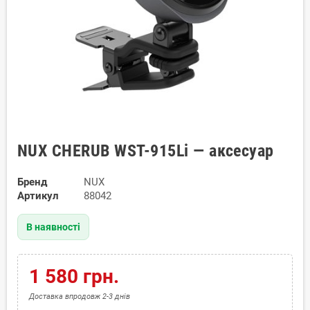
NUX CHERUB WST-915Li — аксесуар
Бренд
NUX
Артикул
88042
В наявності
1 580 грн.
Доставка впродовж 2-3 днів