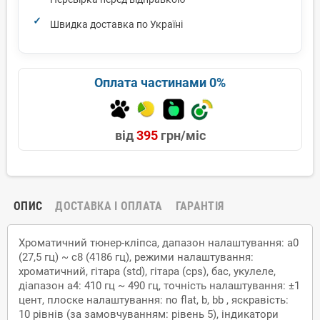
Швидка доставка по Україні
Оплата частинами 0%
від
395
грн/міс
ОПИС
ДОСТАВКА І ОПЛАТА
ГАРАНТІЯ
Хроматичний тюнер-кліпса, дапазон налаштування: a0
(27,5 гц) ~ c8 (4186 гц), режими налаштування:
хроматичний, гітара (std), гітара (cps), бас, укулеле,
діапазон a4: 410 гц ~ 490 гц, точність налаштування: ±1
цент, плоске налаштування: no flat, b, bb , яскравість:
10 рівнів (за замовчуванням: рівень 5), індикатори