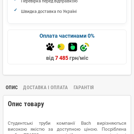
Перевірка перед відправкою
Швидка доставка по Україні
Оплата частинами 0%
від
7 485
грн/міс
ОПИС
ДОСТАВКА І ОПЛАТА
ГАРАНТІЯ
Опис товару
Студентські труби компанії Bach вирізняються
високою якістю за доступною ціною. Посріблена