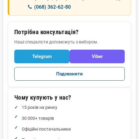
(068) 362-62-80
Потрібна консультація?
Наші спеціалісти допоможуть з вибором.
Telegram
Viber
Подзвонити
Чому купують у нас?
15 років на ринку
30 000+ товарів
Офіційні постачальники