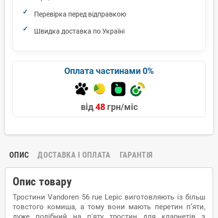
Перевірка перед відправкою
Швидка доставка по Україні
Оплата частинами 0%
від
48
грн/міс
ОПИС
ДОСТАВКА І ОПЛАТА
ГАРАНТІЯ
Опис товару
Тростини Vandoren 56 rue Lepic виготовляють із більш
товстого комиша, а тому вони мають перетин п’яти,
дуже подібний на п'яту тростин для кларнетів з