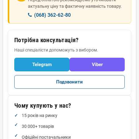
актуальну ціну та фактичну наявність товару.
(068) 362-62-80
Потрібна консультація?
Наші спеціалісти допоможуть з вибором.
Telegram
Viber
Подзвонити
Чому купують у нас?
15 років на ринку
30 000+ товарів
Офіційні постачальники