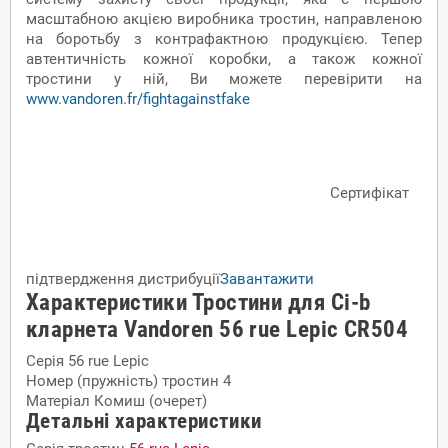
масштабною акцією виробника тростин, направленою
на боротьбу з контрафактною продукцією. Тепер
автентичність кожної коробки, а також кожної
тростини у ній, Ви можете перевірити на
www.vandoren.fr/fightagainstfake
Сертифікат
підтвердження дистрибуції
Завантажити
Характеристики Тростини для Сі-b
кларнета Vandoren 56 rue Lepic CR504
Серія
56 rue Lepic
Номер (пружність) тростин
4
Матеріал
Комиш (очерет)
Детальні характеристики