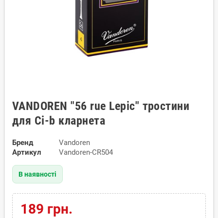
VANDOREN "56 rue Lepic" тростини
для Сі-b кларнета
Бренд
Vandoren
Артикул
Vandoren-CR504
В наявності
189 грн.