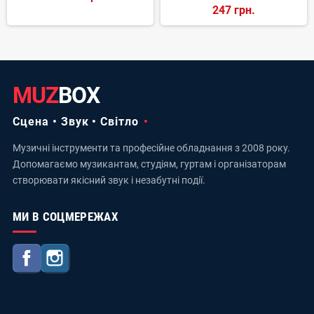
247 грн.
MUZ
BOX
Сцена • Звук • Світло
Музичні інструменти та професійне обладнання з 2008 року.
Допомагаємо музикантам, студіям, гуртам і організаторам
створювати якісний звук і незабутні події.
МИ В СОЦМЕРЕЖАХ
Facebook
Instagram