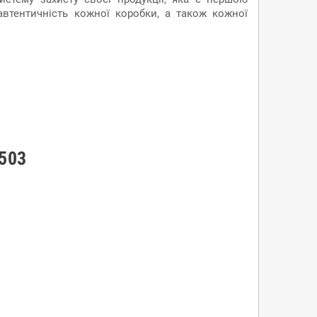
втентичність кожної коробки, а також кожної
R503