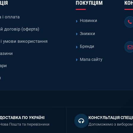
ЦІЯ
ПОКУПЦЯМ
КО
 і оплата
Новинки
й договір (оферта)
Знижки
і умови використання
Бренди
газини
Мапа сайту
ари
и
ДОСТАВКА ПО УКРАЇНІ
КОНСУЛЬТАЦІЯ СПЕЦІ
Нова Пошта та перевізники
Допоможемо з вибором