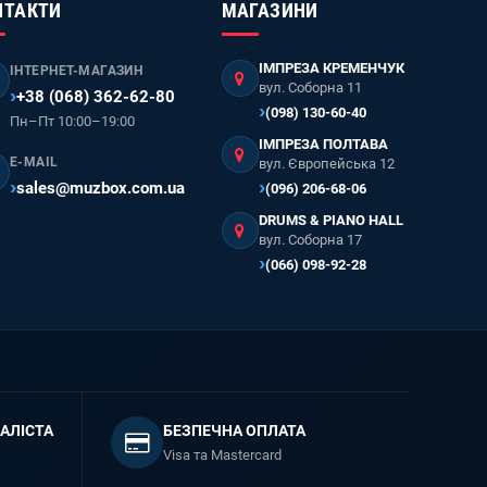
НТАКТИ
МАГАЗИНИ
ІМПРЕЗА КРЕМЕНЧУК
ІНТЕРНЕТ-МАГАЗИН
вул. Соборна 11
+38 (068) 362-62-80
(098) 130-60-40
Пн–Пт 10:00–19:00
ІМПРЕЗА ПОЛТАВА
E-MAIL
вул. Європейська 12
sales@muzbox.com.ua
(096) 206-68-06
DRUMS & PIANO HALL
вул. Соборна 17
(066) 098-92-28
АЛІСТА
БЕЗПЕЧНА ОПЛАТА
Visa та Mastercard