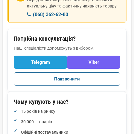
актуальну ціну та фактичну наявність товару.
(068) 362-62-80
Потрібна консультація?
Наші спеціалісти допоможуть з вибором.
Telegram
Viber
Подзвонити
Чому купують у нас?
15 років на ринку
30 000+ товарів
Офіційні постачальники