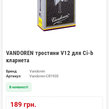
VANDOREN тростини V12 для Сі-b
кларнета
Бренд
Vandoren
Артикул
Vandoren-CR1935
В наявності
189 грн.