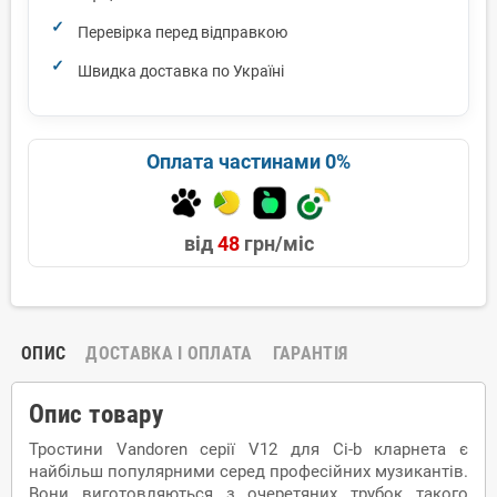
Перевірка перед відправкою
Швидка доставка по Україні
Оплата частинами 0%
від
48
грн/міс
ОПИС
ДОСТАВКА І ОПЛАТА
ГАРАНТІЯ
Опис товару
Тростини Vandoren серії V12 для Сі-b кларнета є
найбільш популярними серед професійних музикантів.
Вони виготовляються з очеретяних трубок такого