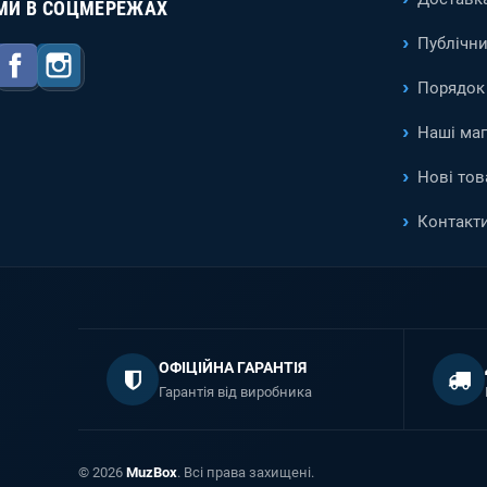
МИ В СОЦМЕРЕЖАХ
Публічни
Facebook
Instagram
Порядок 
Наші ма
Нові тов
Контакт
ОФІЦІЙНА ГАРАНТІЯ
Гарантія від виробника
© 2026
MuzBox
. Всі права захищені.