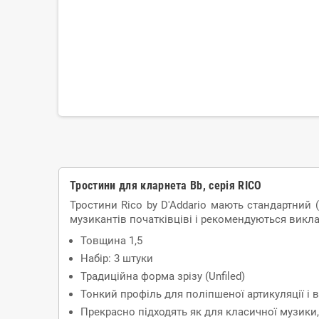
Тростини для кларнета Bb, серія RICO
Тростини Rico by D'Addario мають стандартний 
музикантів початківціві і рекомендуються викла
Товщина 1,5
Набір: 3 штуки
Традиційна форма зрізу (Unfiled)
Тонкий профіль для поліпшеної артикуляції і в
Прекрасно підходять як для класичної музики,