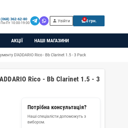
(068) 362-62-80
0
person
e
Увійти
0 грн.
Пн-Пт 10:00-19:00
АКЦІЇ
НАШІ МАГАЗИНИ
менту D'ADDARIO Rico - Bb Clarinet 1.5 - 3 Pack
DDARIO Rico - Bb Clarinet 1.5 - 3
Потрібна консультація?
Наші спеціалісти допоможуть з
вибором.