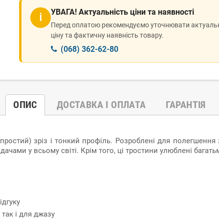
УВАГА! Актуальність ціни та наявності
ℹ
Перед оплатою рекомендуємо уточнювати актуаль
ціну та фактичну наявність товару.
(068) 362-62-80
ОПИС
ДОСТАВКА І ОПЛАТА
ГАРАНТІЯ
(простий) зріз і тонкий профіль. Розроблені для полегшення
дачами у всьому світі. Крім того, ці тростини улюблені бага
ідгуку
 так і для джазу