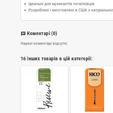
Ідеальні для музикантів початківців
Розроблені і виготовлені в США з натуральног
Коментарі
(0)
chat
Наразі коментарі відсутні.
16 інших товарів в цій категорії: