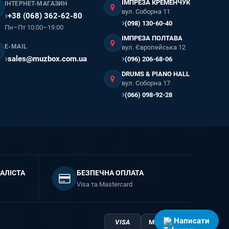
ІМПРЕЗА КРЕМЕНЧУК
ІНТЕРНЕТ-МАГАЗИН
вул. Соборна 11
+38 (068) 362-62-80
(098) 130-60-40
Пн–Пт 10:00–19:00
ІМПРЕЗА ПОЛТАВА
E-MAIL
вул. Європейська 12
sales@muzbox.com.ua
(096) 206-68-06
DRUMS & PIANO HALL
вул. Соборна 17
(066) 098-92-28
АЛІСТА
БЕЗПЕЧНА ОПЛАТА
Visa та Mastercard
Написати
VISA
Mastercard