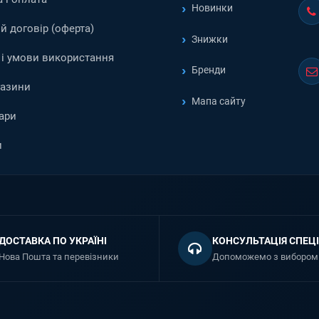
Новинки
й договір (оферта)
Знижки
і умови використання
Бренди
газини
Мапа сайту
ари
и
ДОСТАВКА ПО УКРАЇНІ
КОНСУЛЬТАЦІЯ СПЕЦІ
Нова Пошта та перевізники
Допоможемо з вибором