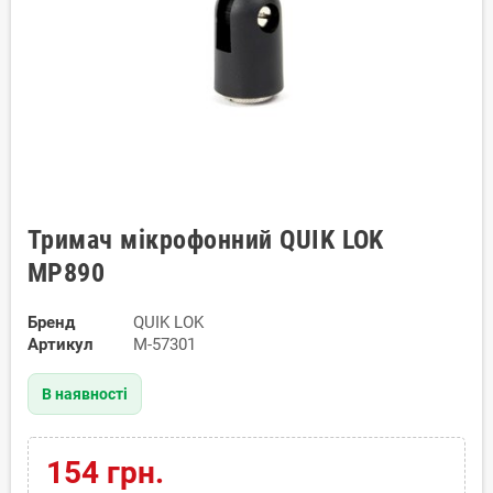
Тримач мікрофонний QUIK LOK
MP890
Бренд
QUIK LOK
Артикул
M-57301
В наявності
154 грн.