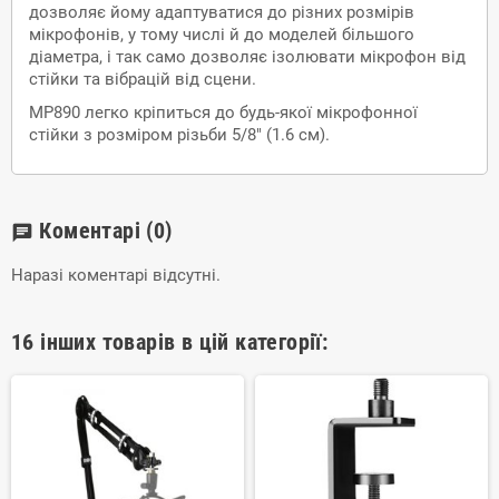
дозволяє йому адаптуватися до різних розмірів
мікрофонів, у тому числі й до моделей більшого
діаметра, і так само дозволяє ізолювати мікрофон від
стійки та вібрацій від сцени.
MP890 легко кріпиться до будь-якої мікрофонної
стійки з розміром різьби 5/8" (1.6 см).
Коментарі
(0)
chat
Наразі коментарі відсутні.
16 інших товарів в цій категорії: