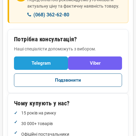
актуальну ціну та фактичну наявність товару.
(068) 362-62-80
Потрібна консультація?
Наші спеціалісти допоможуть з вибором.
Telegram
Viber
Подзвонити
Чому купують у нас?
15 років на ринку
30 000+ товарів
Офіційні постачальники