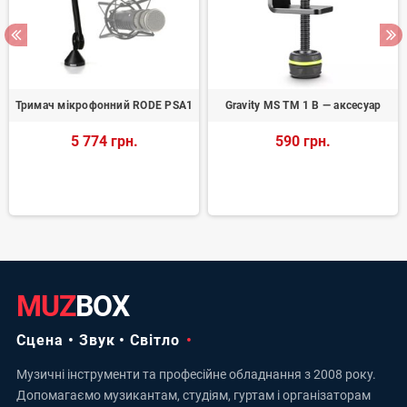
Тримач мікрофонний RODE PSA1
Gravity MS TM 1 B — аксесуар
5 774 грн.
590 грн.
MUZ
BOX
Сцена • Звук • Світло
Музичні інструменти та професійне обладнання з 2008 року.
Допомагаємо музикантам, студіям, гуртам і організаторам