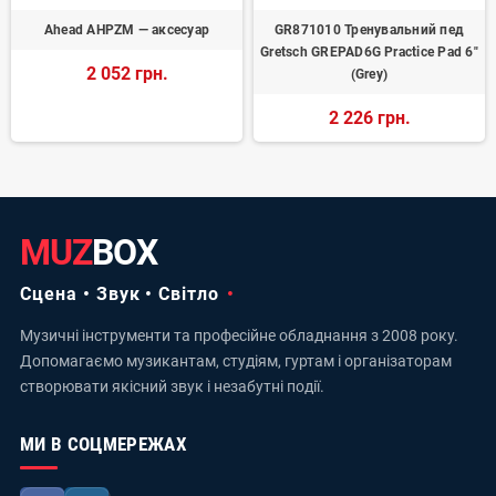
Ahead AHPZM — аксесуар
GR871010 Тренувальний пед
Gretsch GREPAD6G Practice Pad 6"
2 052 грн.
(Grey)
2 226 грн.
MUZ
BOX
Сцена • Звук • Світло
Музичні інструменти та професійне обладнання з 2008 року.
Допомагаємо музикантам, студіям, гуртам і організаторам
створювати якісний звук і незабутні події.
МИ В СОЦМЕРЕЖАХ