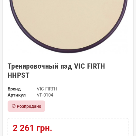
Тренировочный пэд VIC FIRTH
HHPST
Бренд
VIC FIRTH
Артикул
VF-0104
block
Розпродано
2 261 грн.