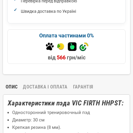
Перевірка перед відправкою
Швидка доставка по Україні
Оплата частинами 0%
від
566
грн/міс
ОПИС
ДОСТАВКА І ОПЛАТА
ГАРАНТІЯ
Характеристики пэда VIC FIRTH HHPST:
Односторонний тренировочный пэд
Диаметр: 30 см
Крепкая резина (8 мм).