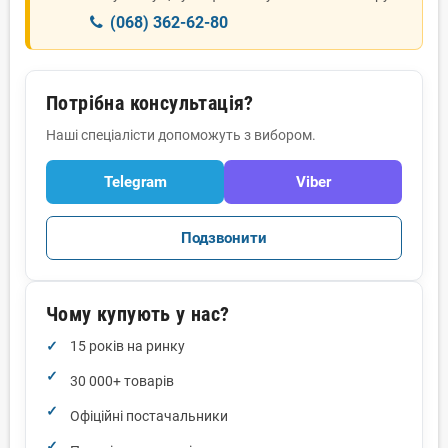
(068) 362-62-80
Потрібна консультація?
Наші спеціалісти допоможуть з вибором.
Telegram
Viber
Подзвонити
Чому купують у нас?
15 років на ринку
30 000+ товарів
Офіційні постачальники