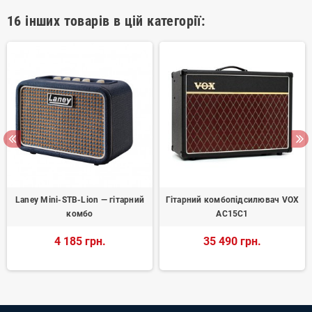
16 інших товарів в цій категорії:
Laney Mini-STB-Lion — гітарний
Гітарний комбопідсилювач VOX
комбо
AC15C1
4 185 грн.
35 490 грн.