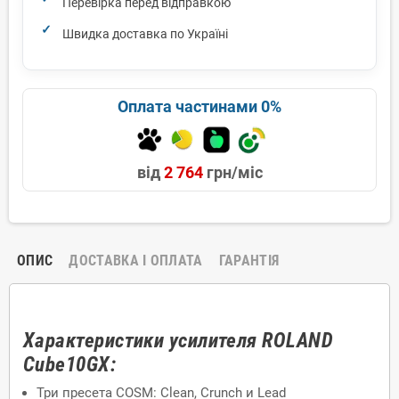
Перевірка перед відправкою
Швидка доставка по Україні
Оплата частинами 0%
від
2 764
грн/міс
ОПИС
ДОСТАВКА І ОПЛАТА
ГАРАНТІЯ
Характеристики усилителя ROLAND
Cube10GX:
Три пресета COSM: Clean, Crunch и Lead