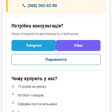
(068) 362-62-80
Потрібна консультація?
Наші спеціалісти допоможуть з вибором.
Telegram
Viber
Подзвонити
Чому купують у нас?
15 років на ринку
30 000+ товарів
Офіційні постачальники