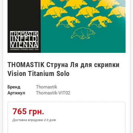
THOMASTIK Струна Ля для скрипки
Vision Titanium Solo
Бренд
Thomastik
Артикул
Thomastik-VIT02
765 грн.
Доставка впродовж 2-3 днів