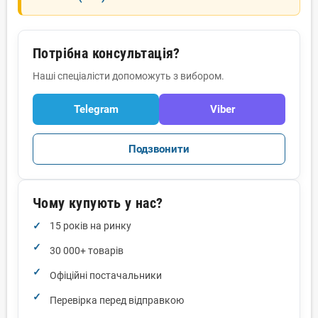
Потрібна консультація?
Наші спеціалісти допоможуть з вибором.
Telegram
Viber
Подзвонити
Чому купують у нас?
15 років на ринку
30 000+ товарів
Офіційні постачальники
Перевірка перед відправкою