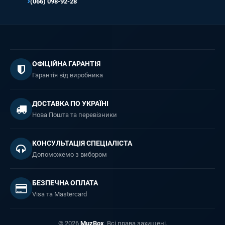
(066) 098-92-28
ОФІЦІЙНА ГАРАНТІЯ
Гарантія від виробника
ДОСТАВКА ПО УКРАЇНІ
Нова Пошта та перевізники
КОНСУЛЬТАЦІЯ СПЕЦІАЛІСТА
Допоможемо з вибором
БЕЗПЕЧНА ОПЛАТА
Visa та Mastercard
© 2026
MuzBox
. Всі права захищені.