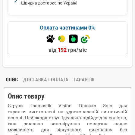
Швидка доставка по Україні
Оплата частинами 0%
від
192
грн/міс
ОПИС
ДОСТАВКА І ОПЛАТА
ГАРАНТІЯ
Опис товару
Струни Thomastik Vision Titanium Solo для
скрипки виготовлені на удосконаленій синтетичній
основі. Цей акорд струн ідеально підійде для солістів,
їхня ретельно виполірувана поверхня надає
можливість для віртуозного виконання без