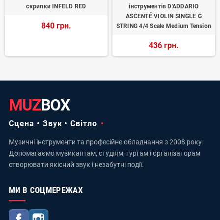
скрипки INFELD RED
інструментів D'ADDARIO
ASCENTÉ VIOLIN SINGLE G
840 грн.
STRING 4/4 Scale Medium Tension
436 грн.
MUZ
BOX
Сцена • Звук • Світло
Музичні інструменти та професійне обладнання з 2008 року.
Допомагаємо музикантам, студіям, гуртам і організаторам
створювати якісний звук і незабутні події.
МИ В СОЦМЕРЕЖАХ
Facebook
Instagram