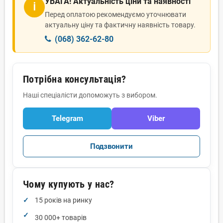
УВАГА! Актуальність ціни та наявності
ℹ
Перед оплатою рекомендуємо уточнювати
актуальну ціну та фактичну наявність товару.
(068) 362-62-80
Потрібна консультація?
Наші спеціалісти допоможуть з вибором.
Telegram
Viber
Подзвонити
Чому купують у нас?
15 років на ринку
30 000+ товарів