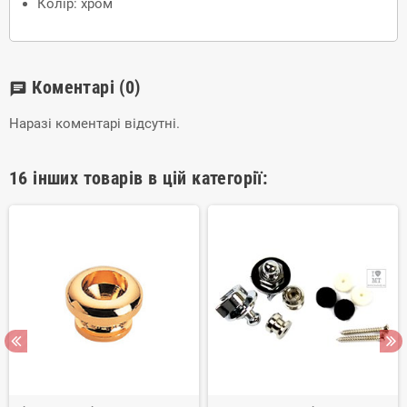
Колір: хром
Коментарі
(0)
chat
Наразі коментарі відсутні.
16 інших товарів в цій категорії: