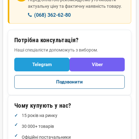
актуальну ціну та фактичну наявність товару.
(068) 362-62-80
Потрібна консультація?
Наші спеціалісти допоможуть з вибором.
Telegram
Viber
Подзвонити
Чому купують у нас?
15 років на ринку
30 000+ товарів
Офіційні постачальники