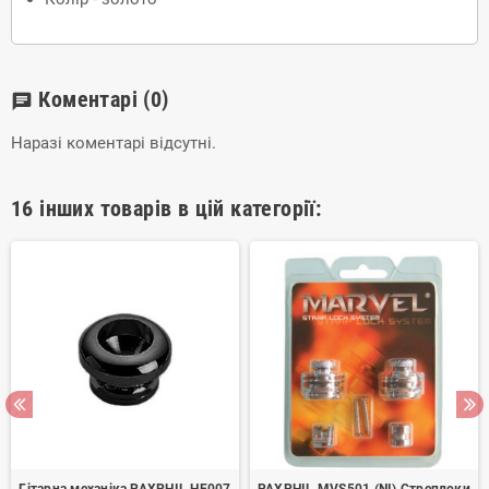
Коментарі
(0)
chat
Наразі коментарі відсутні.
16 інших товарів в цій категорії: