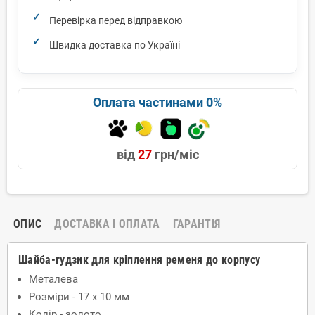
Перевірка перед відправкою
Швидка доставка по Україні
Оплата частинами 0%
від
27
грн/міс
ОПИС
ДОСТАВКА І ОПЛАТА
ГАРАНТІЯ
Шайба-гудзик для кріплення ременя до корпусу
Металева
Розміри - 17 х 10 мм
Колір - золото