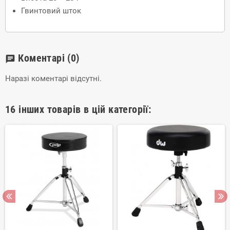
Гвинтовий шток
Коментарі
(0)
chat
Наразі коментарі відсутні.
16 інших товарів в цій категорії: