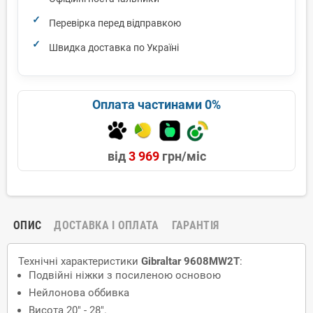
Перевірка перед відправкою
Швидка доставка по Україні
Оплата частинами 0%
від
3 969
грн/міс
ОПИС
ДОСТАВКА І ОПЛАТА
ГАРАНТІЯ
Технічні характеристики
Gibraltar 9608MW2T
:
Подвійні ніжки з посиленою основою
Нейлонова
оббивка
Висота 20" - 28".