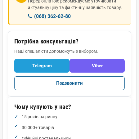
Перед оплатою рекомендуємо уточнювати
актуальну ціну та фактичну наявність товару.
(068) 362-62-80
Потрібна консультація?
Наші спеціалісти допоможуть з вибором.
Telegram
Viber
Подзвонити
Чому купують у нас?
15 років на ринку
30 000+ товарів
Офіційні постачальники