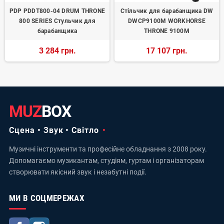
PDP PDDT800-04 DRUM THRONE
Стільчик для барабанщика DW
800 SERIES Стульчик для
DWCP9100M WORKHORSE
барабанщика
THRONE 9100M
3 284 грн.
17 107 грн.
MUZ
BOX
Сцена • Звук • Світло
Музичні інструменти та професійне обладнання з 2008 року.
Допомагаємо музикантам, студіям, гуртам і організаторам
створювати якісний звук і незабутні події.
МИ В СОЦМЕРЕЖАХ