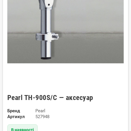
Pearl TH-900S/C — аксесуар
Бренд
Pearl
Артикул
527948
В наявності