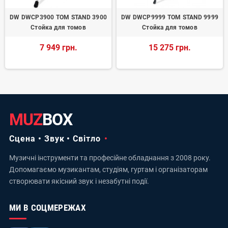
DW DWCP3900 TOM STAND 3900
DW DWCP9999 TOM STAND 9999
Стойка для томов
Стойка для томов
7 949 грн.
15 275 грн.
MUZ
BOX
Сцена • Звук • Світло
Музичні інструменти та професійне обладнання з 2008 року.
Допомагаємо музикантам, студіям, гуртам і організаторам
створювати якісний звук і незабутні події.
МИ В СОЦМЕРЕЖАХ