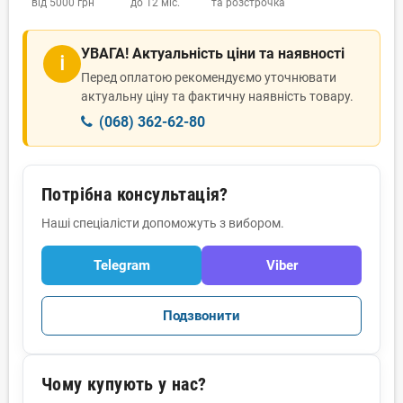
від 5000 грн
до 12 міс.
та розстрочка
УВАГА! Актуальність ціни та наявності
ℹ
Перед оплатою рекомендуємо уточнювати
актуальну ціну та фактичну наявність товару.
(068) 362-62-80
Потрібна консультація?
Наші спеціалісти допоможуть з вибором.
Telegram
Viber
Подзвонити
Чому купують у нас?