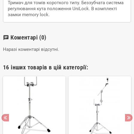
Тримач для томів короткого типу. Беззубчата система
регулювання кута положення UniLock. В комплекті
замки memory lock.
Коментарі
(0)
chat
Наразі коментарі відсутні.
16 інших товарів в цій категорії: