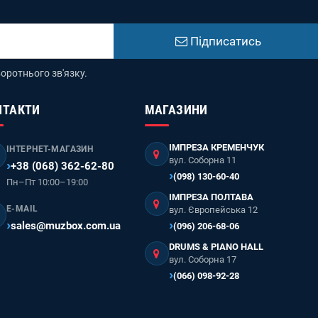
Підписатись
оротнього зв'язку.
НТАКТИ
МАГАЗИНИ
ІМПРЕЗА КРЕМЕНЧУК
ІНТЕРНЕТ-МАГАЗИН
вул. Соборна 11
+38 (068) 362-62-80
(098) 130-60-40
Пн–Пт 10:00–19:00
ІМПРЕЗА ПОЛТАВА
E-MAIL
вул. Європейська 12
sales@muzbox.com.ua
(096) 206-68-06
DRUMS & PIANO HALL
вул. Соборна 17
(066) 098-92-28