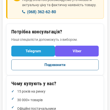
актуальну ціну та фактичну наявність товару.
(068) 362-62-80
Потрібна консультація?
Наші спеціалісти допоможуть з вибором.
Telegram
Viber
Подзвонити
Чому купують у нас?
15 років на ринку
30 000+ товарів
Офіційні постачальники