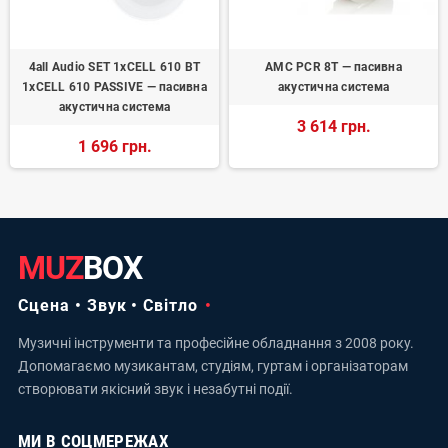
4all Audio SET 1xCELL 610 BT
AMC PCR 8T — пасивна
1xCELL 610 PASSIVE — пасивна
акустична система
акустична система
3 614 грн.
1 696 грн.
MUZ
BOX
Сцена • Звук • Світло
Музичні інструменти та професійне обладнання з 2008 року.
Допомагаємо музикантам, студіям, гуртам і організаторам
створювати якісний звук і незабутні події.
МИ В СОЦМЕРЕЖАХ