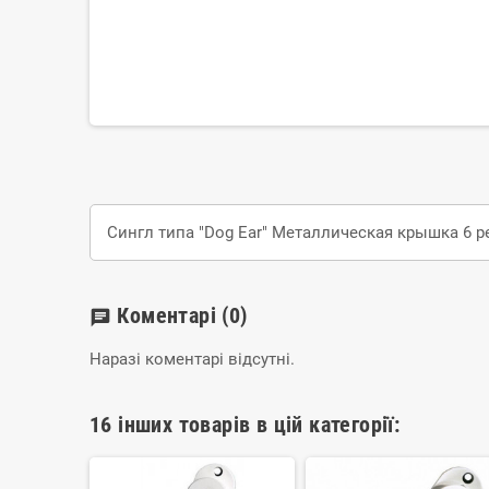
Сингл типа "Dog Ear" Металлическая крышка 6 
Коментарі
(0)
chat
Наразі коментарі відсутні.
16 інших товарів в цій категорії: