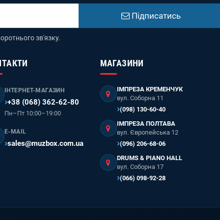
Підписатись
оротнього зв'язку.
НТАКТИ
МАГАЗИНИ
ІМПРЕЗА КРЕМЕНЧУК
ІНТЕРНЕТ-МАГАЗИН
вул. Соборна 11
+38 (068) 362-62-80
(098) 130-60-40
Пн–Пт 10:00–19:00
ІМПРЕЗА ПОЛТАВА
E-MAIL
вул. Європейська 12
sales@muzbox.com.ua
(096) 206-68-06
DRUMS & PIANO HALL
вул. Соборна 17
(066) 098-92-28