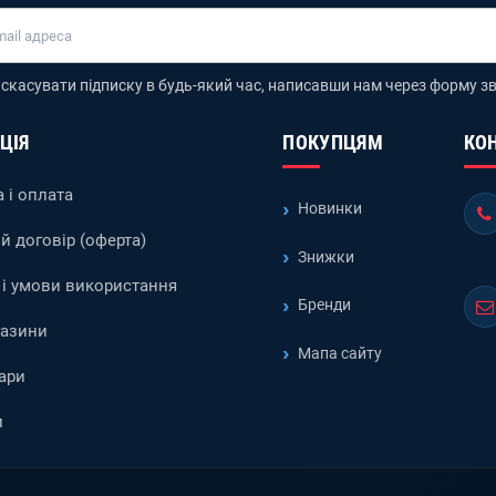
скасувати підписку в будь-який час, написавши нам через форму зв
ЦІЯ
ПОКУПЦЯМ
КО
 і оплата
Новинки
й договір (оферта)
Знижки
і умови використання
Бренди
газини
Мапа сайту
ари
и