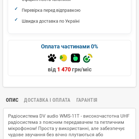
Перевірка перед відправкою
Швидка доставка по Україні
Оплата частинами 0%
від
1 470
грн/міс
ОПИС
ДОСТАВКА І ОПЛАТА
ГАРАНТІЯ
Радіосистема DV audio WMS-11T - високочастотна UHF
радіосистема з поясним передавачем та петличним
мiкрофоном! Проста у використанні, але забезпечує
чудове звучання без вічно плутаються або