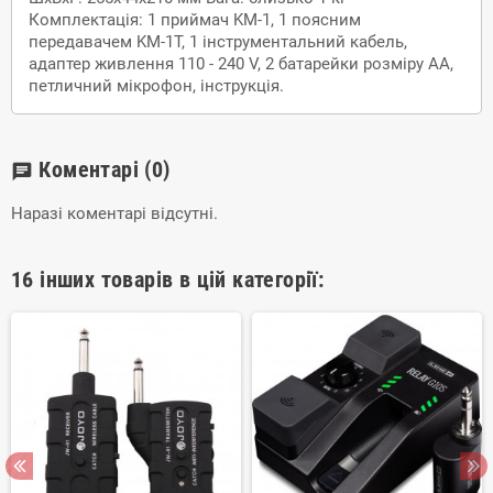
Комплектація: 1 приймач KM-1, 1 поясним
передавачем KM-1T, 1 інструментальний кабель,
адаптер живлення 110 - 240 V, 2 батарейки розміру АА,
петличний мікрофон, інструкція.
Коментарі
(0)
chat
Наразі коментарі відсутні.
16 інших товарів в цій категорії: