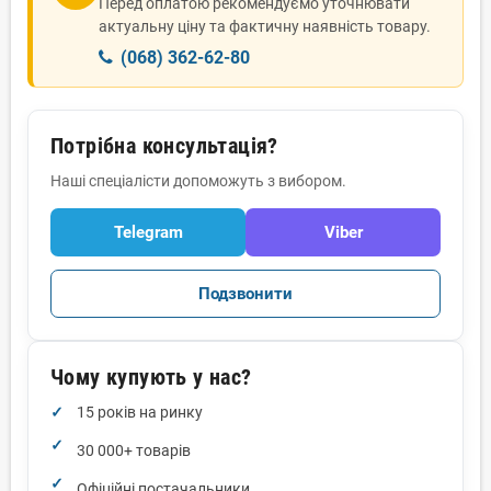
Перед оплатою рекомендуємо уточнювати
актуальну ціну та фактичну наявність товару.
(068) 362-62-80
Потрібна консультація?
Наші спеціалісти допоможуть з вибором.
Telegram
Viber
Подзвонити
Чому купують у нас?
15 років на ринку
30 000+ товарів
Офіційні постачальники