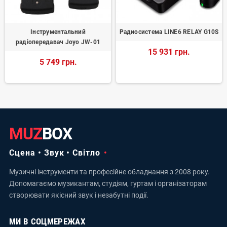
Інструментальний
Радиосистема LINE6 RELAY G10S
радіопередавач Joyo JW-01
15 931 грн.
5 749 грн.
MUZ
BOX
Сцена • Звук • Світло
Музичні інструменти та професійне обладнання з 2008 року.
Допомагаємо музикантам, студіям, гуртам і організаторам
створювати якісний звук і незабутні події.
МИ В СОЦМЕРЕЖАХ