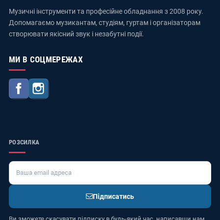
Музичні інструменти та професійне обладнання з 2008 року.
Допомагаємо музикантам, студіям, гуртам і організаторам
створювати якісний звук і незабутні події.
МИ В СОЦМЕРЕЖАХ
Facebook
Instagram
РОЗСИЛКА
Підписатись
Ви зможете скасувати підписку в будь-який час, написавши нам