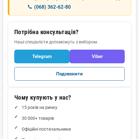
(068) 362-62-80
Потрібна консультація?
Наші спеціалісти допоможуть з вибором.
Telegram
Viber
Подзвонити
Чому купують у нас?
15 років на ринку
30 000+ товарів
Офіційні постачальники