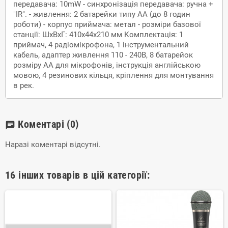
передавача: 10mW - синхронізація передавача: ручна +
"IR". - живлення: 2 батарейки типу АА (до 8 годин
роботи) - корпус приймача: метал - розміри базової
станції: ШхВхГ: 410х44х210 мм Комплектація: 1
приймач, 4 радіомікрофона, 1 інструментальний
кабель, адаптер живлення 110 - 240В, 8 батарейок
розміру АА для мікрофонів, інструкція англійською
мовою, 4 резинових кільця, кріплення для монтування
в рек.
Коментарі
(0)
chat
Наразі коментарі відсутні.
16 інших товарів в цій категорії: