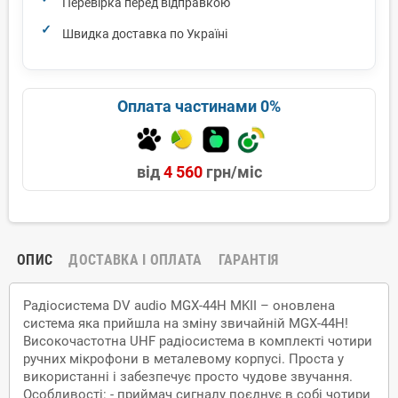
Перевірка перед відправкою
Швидка доставка по Україні
Оплата частинами 0%
від
4 560
грн/міс
ОПИС
ДОСТАВКА І ОПЛАТА
ГАРАНТІЯ
Радіосистема DV audio MGX-44H MKII – оновлена
система яка прийшла на зміну звичайній MGX-44H!
Високочастотна UHF радіосистема в комплекті чотири
ручних мікрофони в металевому корпусі. Проста у
використанні і забезпечує просто чудове звучання.
Особливості: - приймач сигналу поєднує в собі чотири