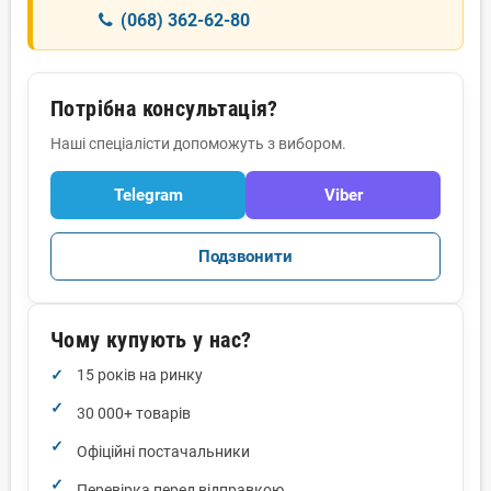
(068) 362-62-80
Потрібна консультація?
Наші спеціалісти допоможуть з вибором.
Telegram
Viber
Подзвонити
Чому купують у нас?
15 років на ринку
30 000+ товарів
Офіційні постачальники
Перевірка перед відправкою