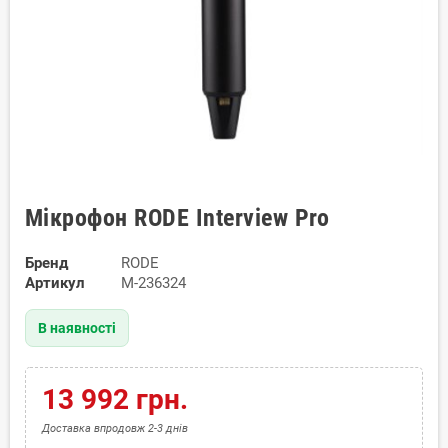
Мікрофон RODE Interview Pro
Бренд
RODE
Артикул
M-236324
В наявності
13 992 грн.
Доставка впродовж 2-3 днів