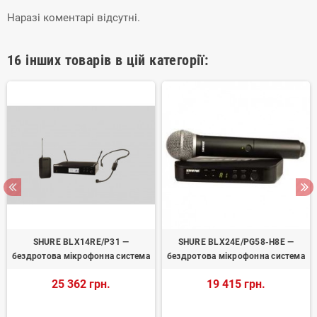
Наразі коментарі відсутні.
16 інших товарів в цій категорії:
SHURE BLX14RE/P31 —
SHURE BLX24E/PG58-H8E —
бездротова мікрофонна система
бездротова мікрофонна система
25 362 грн.
19 415 грн.