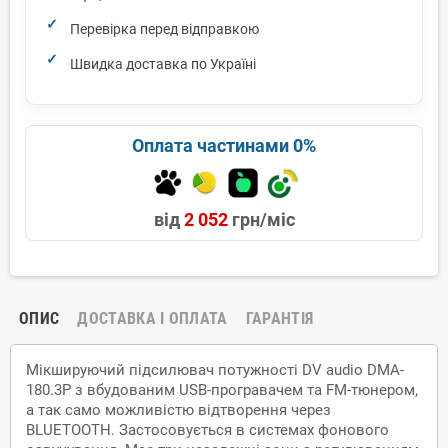
Перевірка перед відправкою
Швидка доставка по Україні
Оплата частинами 0%
від
2 052
грн/міс
ОПИС
ДОСТАВКА І ОПЛАТА
ГАРАНТІЯ
Мікшируючий підсилювач потужності DV audio DMA-
180.3P з вбудованим USB-програвачем та FM-тюнером,
а так само можливістю відтворення через
BLUETOOTH. Застосовується в системах фонового