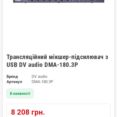
Трансляційний мікшер-підсилювач з
USB DV audio DMA-180.3P
Бренд
DV audio
Артикул
DMA-180.3P
В наявності
8 208 грн.