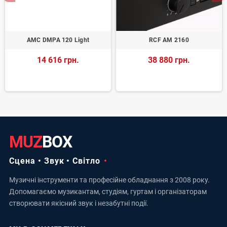
AMC DMPA 120 Light
RCF AM 2160
14 616 грн.
38 880 грн.
MUZ
BOX
Сцена • Звук • Світло
Музичні інструменти та професійне обладнання з 2008 року.
Допомагаємо музикантам, студіям, гуртам і організаторам
створювати якісний звук і незабутні події.