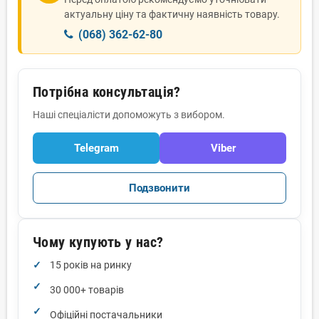
актуальну ціну та фактичну наявність товару.
(068) 362-62-80
Потрібна консультація?
Наші спеціалісти допоможуть з вибором.
Telegram
Viber
Подзвонити
Чому купують у нас?
15 років на ринку
30 000+ товарів
Офіційні постачальники