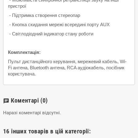
пристрої
- Підтримка створення стереопар
- Кнопка скидання мережі всередині порту AUX
- Світлодіодний індикатор стану роботи
Комплектація:
Пульт дистанційного керування, мережевий кабель, Wi-
Fi антена, Bluetooth антена, RCA аудіокабель, посібник
користувача.
Коментарі
(0)
chat
Наразі коментарі відсутні.
16 інших товарів в цій категорії: