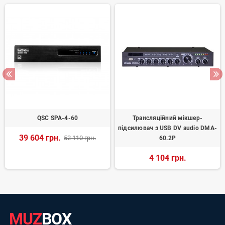
QSC SPA-4-60
Трансляційний мікшер-
підсилювач з USB DV audio DMA-
39 604 грн.
52 110 грн.
60.2P
4 104 грн.
MUZ
BOX