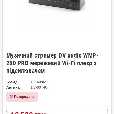
Музичний стример DV audio WMP-
260 PRO мережевий Wi-Fi плеєр з
підсилювачем
Бренд
DV audio
Артикул
DV-00140
block
Розпродано