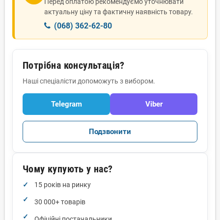
Перед оплатою рекомендуємо уточнювати
актуальну ціну та фактичну наявність товару.
(068) 362-62-80
Потрібна консультація?
Наші спеціалісти допоможуть з вибором.
Telegram
Viber
Подзвонити
Чому купують у нас?
15 років на ринку
30 000+ товарів
Офіційні постачальники