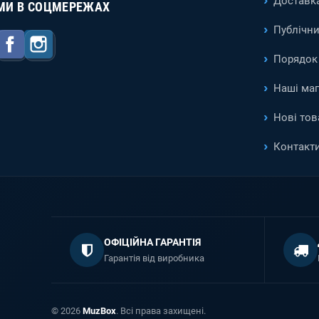
Доставка
МИ В СОЦМЕРЕЖАХ
Публічни
Facebook
Instagram
Порядок 
Наші ма
Нові тов
Контакт
ОФІЦІЙНА ГАРАНТІЯ
Гарантія від виробника
© 2026
MuzBox
. Всі права захищені.