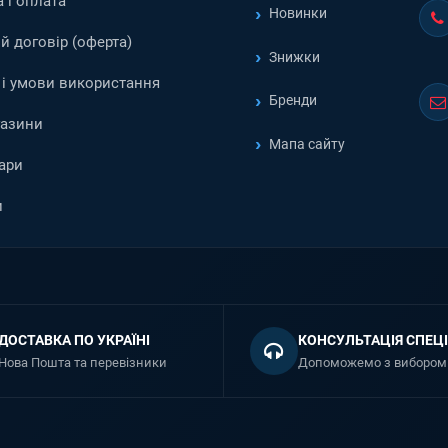
 і оплата
Новинки
й договір (оферта)
Знижки
і умови використання
Бренди
газини
Мапа сайту
ари
и
ДОСТАВКА ПО УКРАЇНІ
КОНСУЛЬТАЦІЯ СПЕЦІ
Нова Пошта та перевізники
Допоможемо з вибором