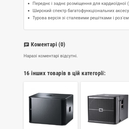
Переднє і заднє розміщення для кардиоїдної (
Широкий спектр багатофункціональних аксесу
Турова версія зі сталевими решітками і роз'є
Коментарі
(0)
chat
Наразі коментарі відсутні.
16 інших товарів в цій категорії: