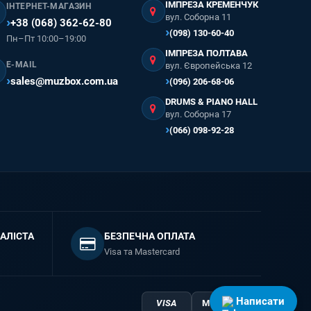
ІМПРЕЗА КРЕМЕНЧУК
ІНТЕРНЕТ-МАГАЗИН
вул. Соборна 11
+38 (068) 362-62-80
(098) 130-60-40
Пн–Пт 10:00–19:00
ІМПРЕЗА ПОЛТАВА
E-MAIL
вул. Європейська 12
sales@muzbox.com.ua
(096) 206-68-06
DRUMS & PIANO HALL
вул. Соборна 17
(066) 098-92-28
АЛІСТА
БЕЗПЕЧНА ОПЛАТА
Visa та Mastercard
Написати
VISA
Mastercard