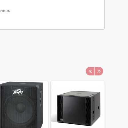
аннях