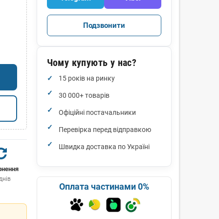
Подзвонити
Чому купують у нас?
15 років на ринку
30 000+ товарів
Офіційні постачальники
Перевірка перед відправкою
Швидка доставка по Україні
рнення
днів
Оплата частинами 0%