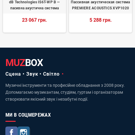
dB Technologies IS6T-WP B —
Пассивная акустическая система
пасивна акустична система
PREMIERE ACOUSTICS XVP1020
23 067 грн.
5 288 грн.
MUZ
BOX
Сцена • Звук • Світло
Музичні інструменти та професійне обладнання з 2008 року.
Допомагаємо музикантам, студіям, гуртам і організаторам
створювати якісний звук і незабутні події.
МИ В СОЦМЕРЕЖАХ
Facebook
Instagram