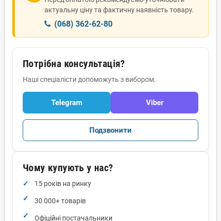
актуальну ціну та фактичну наявність товару.
(068) 362-62-80
Потрібна консультація?
Наші спеціалісти допоможуть з вибором.
Telegram
Viber
Подзвонити
Чому купують у нас?
15 років на ринку
30 000+ товарів
Офіційні постачальники