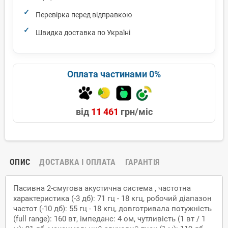
Перевірка перед відправкою
Швидка доставка по Україні
Оплата частинами 0%
від
11 461
грн/міс
ОПИС
ДОСТАВКА І ОПЛАТА
ГАРАНТІЯ
Пасивна 2-смугова акустична система , частотна
характеристика (-3 дб): 71 гц - 18 кгц, робочий діапазон
частот (-10 дб): 55 гц - 18 кгц, довготривала потужність
(full range): 160 вт, імпеданс: 4 ом, чутливість (1 вт / 1