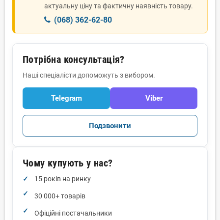
актуальну ціну та фактичну наявність товару.
(068) 362-62-80
Потрібна консультація?
Наші спеціалісти допоможуть з вибором.
Telegram
Viber
Подзвонити
Чому купують у нас?
15 років на ринку
30 000+ товарів
Офіційні постачальники