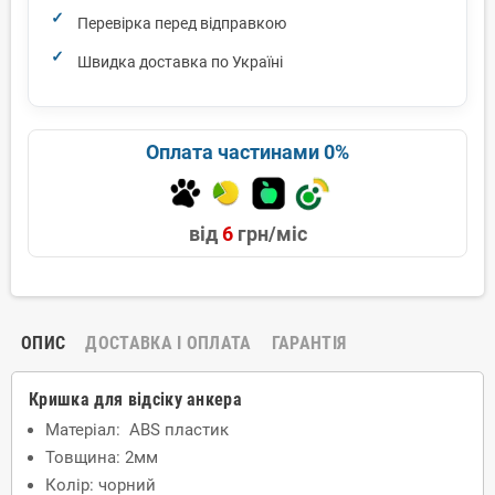
Перевірка перед відправкою
Швидка доставка по Україні
Оплата частинами 0%
від
6
грн/міс
ОПИС
ДОСТАВКА І ОПЛАТА
ГАРАНТІЯ
Кришка для відсіку анкера
Матеріал: ABS пластик
Товщина: 2мм
Колір: чорний