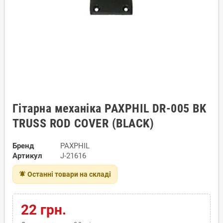
Гітарна механіка PAXPHIL DR-005 BK
TRUSS ROD COVER (BLACK)
Бренд
PAXPHIL
Артикул
J-21616
notifications_active
Останні товари на складі
22 грн.