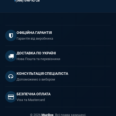
(066) 098-92-28
ОФІЦІЙНА ГАРАНТІЯ
Гарантія від виробника
ДОСТАВКА ПО УКРАЇНІ
Нова Пошта та перевізники
КОНСУЛЬТАЦІЯ СПЕЦІАЛІСТА
Допоможемо з вибором
БЕЗПЕЧНА ОПЛАТА
Visa та Mastercard
© 2026
MuzBox
. Всі права захищені.