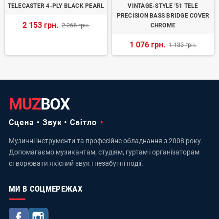
TELECASTER 4-PLY BLACK PEARL
VINTAGE-STYLE '51 TELE
PRECISION BASS BRIDGE COVER
2 153 грн.
2 266 грн.
CHROME
1 076 грн.
1 133 грн.
MUZ
BOX
Сцена • Звук • Світло
Музичні інструменти та професійне обладнання з 2008 року.
Допомагаємо музикантам, студіям, гуртам і організаторам
створювати якісний звук і незабутні події.
МИ В СОЦМЕРЕЖАХ
Facebook
Instagram