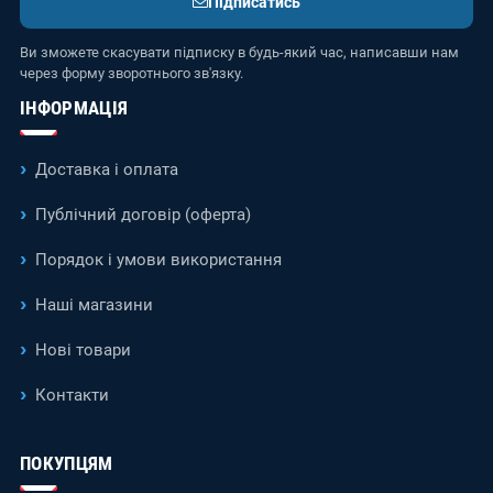
Підписатись
Ви зможете скасувати підписку в будь-який час, написавши нам
через форму зворотнього зв'язку.
ІНФОРМАЦІЯ
Доставка і оплата
Публічний договір (оферта)
Порядок і умови використання
Наші магазини
Нові товари
Контакти
ПОКУПЦЯМ