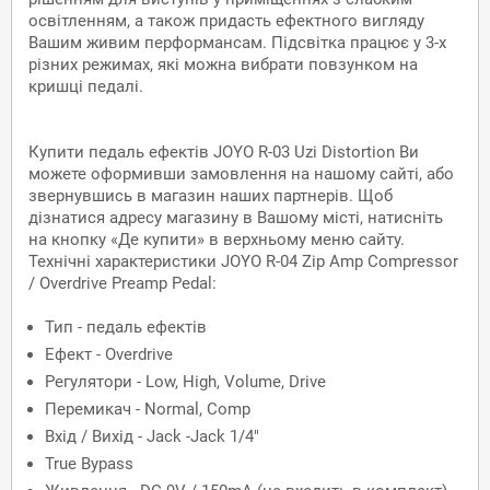
освітленням, а також придасть ефектного вигляду
Вашим живим перформансам. Підсвітка працює у 3-х
різних режимах, які можна вибрати повзунком на
кришці педалі.
Купити педаль ефектів JOYO R-03 Uzi Distortion Ви
можете оформивши замовлення на нашому сайті, або
звернувшись в магазин наших партнерів. Щоб
дізнатися адресу магазину в Вашому місті, натисніть
на кнопку «Де купити» в верхньому меню сайту.
Технічні характеристики JOYO R-04 Zip Amp Compressor
/ Overdrive Preamp Pedal:
Тип - педаль ефектів
Ефект - Overdrive
Регулятори - Low, High, Volume, Drive
Перемикач - Normal, Comp
Вхід / Вихід - Jack -Jack 1/4"
True Bypass