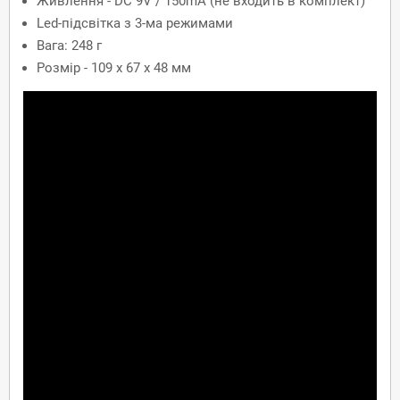
Живлення - DC 9V / 150mA (не входить в комплект)
Led-підсвітка з 3-ма режимами
Вага: 248 г
Розмір - 109 x 67 x 48 мм