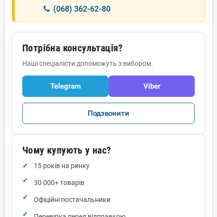
(068) 362-62-80
Потрібна консультація?
Наші спеціалісти допоможуть з вибором.
Telegram
Viber
Подзвонити
Чому купують у нас?
15 років на ринку
30 000+ товарів
Офіційні постачальники
Перевірка перед відправкою