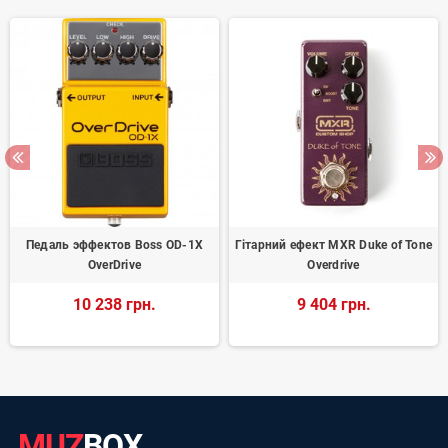
Педаль эффектов Boss OD-1X
Гітарний ефект MXR Duke of Tone
OverDrive
Overdrive
10 238 грн.
9 404 грн.
MUZ
BOX