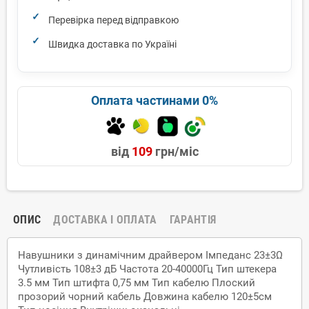
Перевірка перед відправкою
Швидка доставка по Україні
Оплата частинами 0%
від
109
грн/міс
ОПИС
ДОСТАВКА І ОПЛАТА
ГАРАНТІЯ
Навушники з динамічним драйвером Імпеданс 23±3Ω
Чутливість 108±3 дБ Частота 20-40000Гц Тип штекера
3.5 мм Тип штифта 0,75 мм Тип кабелю Плоский
прозорий чорний кабель Довжина кабелю 120±5см