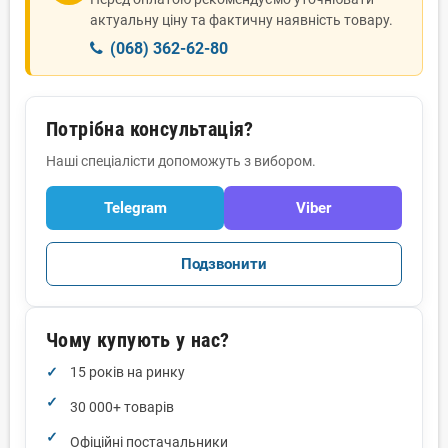
актуальну ціну та фактичну наявність товару.
(068) 362-62-80
Потрібна консультація?
Наші спеціалісти допоможуть з вибором.
Telegram
Viber
Подзвонити
Чому купують у нас?
15 років на ринку
30 000+ товарів
Офіційні постачальники