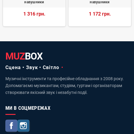
навушники
навушники
1 316 грн.
1 172 грн.
MUZ
BOX
Сцена • Звук • Світло
Музичні інструменти та професійне обладнання з 2008 року.
Допомагаємо музикантам, студіям, гуртам і організаторам
створювати якісний звук і незабутні події.
МИ В СОЦМЕРЕЖАХ
Facebook
Instagram