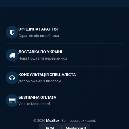
ОФІЦІЙНА ГАРАНТІЯ
Гарантія від виробника
ДОСТАВКА ПО УКРАЇНІ
Нова Пошта та перевізники
КОНСУЛЬТАЦІЯ СПЕЦІАЛІСТА
Допоможемо з вибором
БЕЗПЕЧНА ОПЛАТА
Visa та Mastercard
© 2026
MuzBox
. Всі права захищені.
VISA
Mastercard