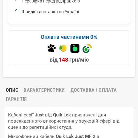
Перевірка перед відправкою
Швидка доставка по Україні
Оплата частинами 0%
від
148
грн/міс
ОПИС
ХАРАКТЕРИСТИКИ
ДОСТАВКА І ОПЛАТА
ГАРАНТІЯ
Кабелі серії
Just
від
Quik Lok
призначені для
повсякденного використання у звуковій сфері від
сцени до репетиційної студії.
Мікрофонний кабель
Quik Lok Just MF 2
з