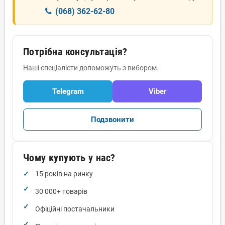
(068) 362-62-80
Потрібна консультація?
Наші спеціалісти допоможуть з вибором.
Telegram
Viber
Подзвонити
Чому купують у нас?
15 років на ринку
30 000+ товарів
Офіційні постачальники