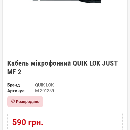
Кабель мікрофонний QUIK LOK JUST
MF 2
Бренд
QUIK LOK
Артикул
M-301389
block
Розпродано
590 грн.