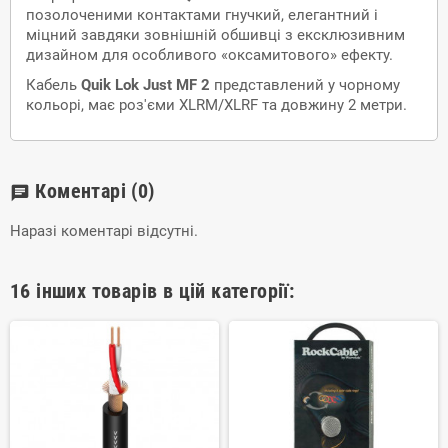
позолоченими контактами гнучкий, елегантний і
міцний завдяки зовнішній обшивці з ексклюзивним
дизайном для особливого «оксамитового» ефекту.
Кабель
Quik Lok Just MF 2
представлений у чорному
кольорі, має роз'єми XLRM/XLRF та довжину 2 метри.
Коментарі
(0)
chat
Наразі коментарі відсутні.
16 інших товарів в цій категорії: