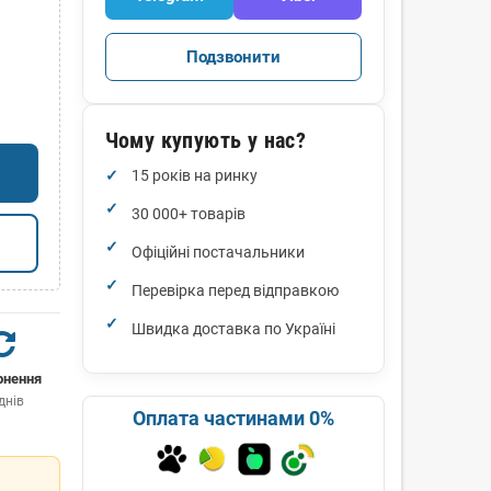
Подзвонити
Чому купують у нас?
15 років на ринку
30 000+ товарів
Офіційні постачальники
Перевірка перед відправкою
Швидка доставка по Україні
рнення
днів
Оплата частинами 0%