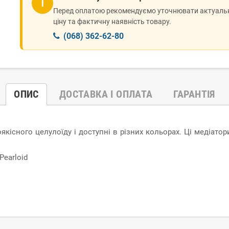
ℹ
Перед оплатою рекомендуємо уточнювати актуаль
ціну та фактичну наявність товару.
(068) 362-62-80
ОПИС
ДОСТАВКА І ОПЛАТА
ГАРАНТІЯ
оякісного целулоїду і доступні в різних кольорах. Ці медіат
Pearloid