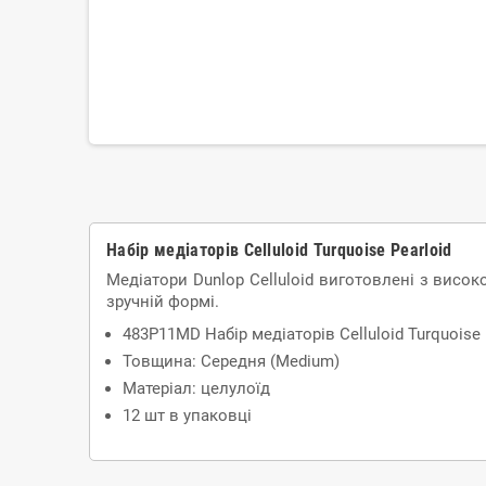
Набір медіаторів Celluloid Turquoise Pearloid
Медіатори Dunlop Celluloid виготовлені з висок
зручній формі.
483P11MD Набір медіаторів Celluloid Turquoise 
Товщина: Середня (Medium)
Матеріал: целулоїд
12 шт в упаковці