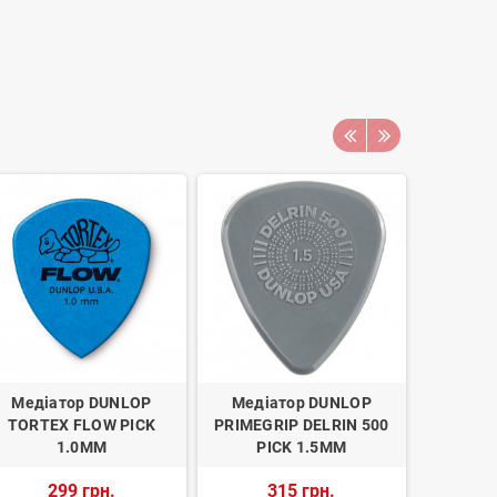
Медіатор DUNLOP
Медіатор DUNLOP
Медіато
TORTEX FLOW PICK
PRIMEGRIP DELRIN 500
MANS
1.0MM
PICK 1.5MM
DELRI
STU
299 грн.
315 грн.