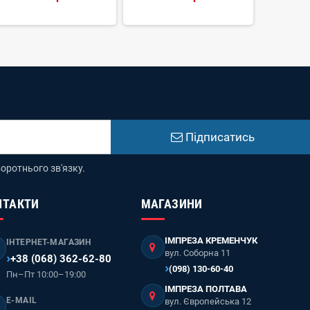
5
Підписатись
оротнього зв'язку.
НТАКТИ
МАГАЗИНИ
ІМПРЕЗА КРЕМЕНЧУК
ІНТЕРНЕТ-МАГАЗИН
вул. Соборна 11
+38 (068) 362-62-80
(098) 130-60-40
Пн–Пт 10:00–19:00
ІМПРЕЗА ПОЛТАВА
E-MAIL
вул. Європейська 12