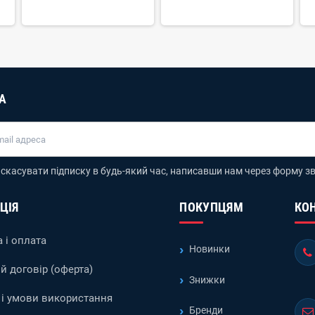
А
скасувати підписку в будь-який час, написавши нам через форму зв
ЦІЯ
ПОКУПЦЯМ
КО
 і оплата
Новинки
й договір (оферта)
Знижки
і умови використання
Бренди