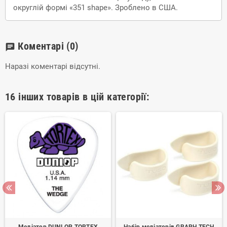
округлій формі «351 shape». Зроблено в США.
Коментарі
(0)
chat
Наразі коментарі відсутні.
16 інших товарів в цій категорії: