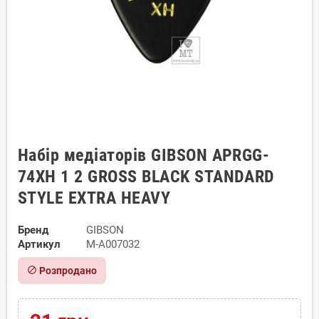
Набір медіаторів GIBSON APRGG-
74XH 1 2 GROSS BLACK STANDARD
STYLE EXTRA HEAVY
Бренд
GIBSON
Артикул
M-A007032
block
Розпродано