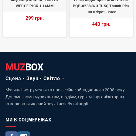
Медіатор DUNLOP TORTEX
Набір медіаторів GRAPH TECH
WEDGE PICK 1.14MM
PQP-0288-W3 TUSQ Thumb Pick
.88 Bright 3 Pack
299 грн.
440 грн.
MUZ
BOX
Сцена • Звук • Світло
Музичні інструменти та професійне обладнання з 2008 року.
Допомагаємо музикантам, студіям, гуртам і організаторам
створювати якісний звук і незабутні події.
МИ В СОЦМЕРЕЖАХ