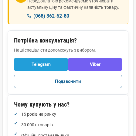
Перед оплатою рекомендуємо уточнювати
актуальну ціну та фактичну наявність товару.
(068) 362-62-80
Потрібна консультація?
Наші спеціалісти допоможуть з вибором.
Telegram
Viber
Подзвонити
Чому купують у нас?
15 років на ринку
30 000+ товарів
Офіційні постачальники