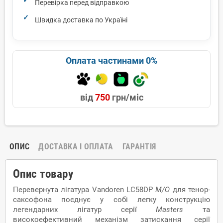
Перевірка перед відправкою
Швидка доставка по Україні
Оплата частинами 0%
від
750
грн/міс
ОПИС
ДОСТАВКА І ОПЛАТА
ГАРАНТІЯ
Опис товару
Перевернута лігатура Vandoren LC58DP
M
/
O
для тенор-
саксофона поєднує у собі легку конструкцію
легендарних лігатур серії
Masters
та
високоефективний механізм затискання серії