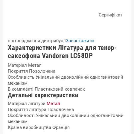
Сертифікат
підтвердження дистрибуції
Завантажити
Характеристики Лігатура для тенор-
саксофона Vandoren LC58DP
Матеріал
Метал
Покриття
Позолочена
Особливість
Унікальний двоколійний одногвинтовий
механізм
В комплекті
Пластиковий ковпачок
Детальні характеристики
Матеріал лігатури
Метал
Покриття лігатури
Позолочена
Особливості
Унікальний двоколійний одногвинтовий
механізм
Країна виробництва
Франція