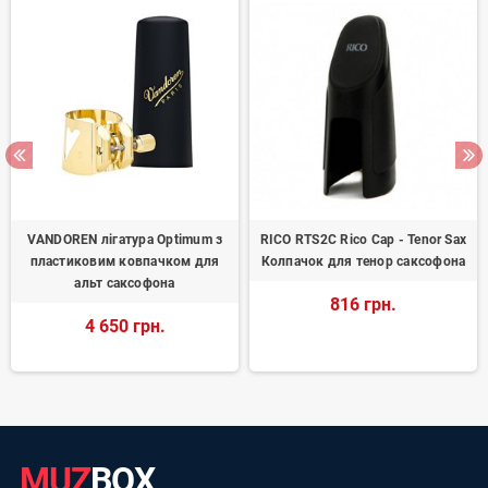
VANDOREN лiгатура Optimum з
RICO RTS2C Rico Cap - Tenor Sax
пластиковим ковпачком для
Колпачок для тенор саксофона
альт саксофона
816 грн.
4 650 грн.
MUZ
BOX