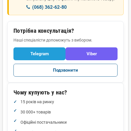
(068) 362-62-80
Потрібна консультація?
Наші спеціалісти допоможуть з вибором.
Telegram
Viber
Подзвонити
Чому купують у нас?
15 років на ринку
30 000+ товарів
Офіційні постачальники