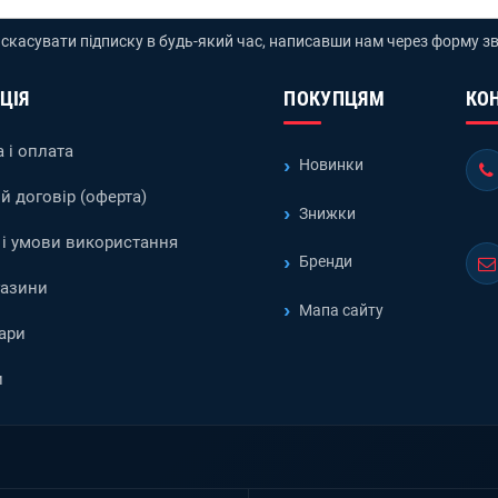
скасувати підписку в будь-який час, написавши нам через форму зв
ЦІЯ
ПОКУПЦЯМ
КО
 і оплата
Новинки
й договір (оферта)
Знижки
і умови використання
Бренди
газини
Мапа сайту
ари
и