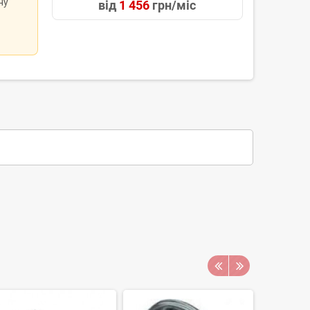
ну
від
1 456
грн/міс