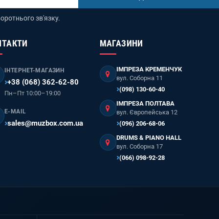
оротнього зв'язку.
НТАКТИ
МАГАЗИНИ
ІМПРЕЗА КРЕМЕНЧУК
ІНТЕРНЕТ-МАГАЗИН
вул. Соборна 11
+38 (068) 362-62-80
(098) 130-60-40
Пн–Пт 10:00–19:00
ІМПРЕЗА ПОЛТАВА
E-MAIL
вул. Європейська 12
sales@muzbox.com.ua
(096) 206-68-06
DRUMS & PIANO HALL
вул. Соборна 17
(066) 098-92-28