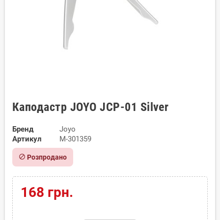
Каподастр JOYO JCP-01 Silver
Бренд
Joyo
Артикул
M-301359
block
Розпродано
168 грн.