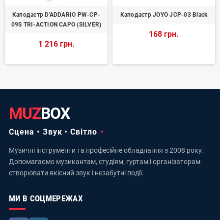
Каподастр D'ADDARIO PW-CP-
Каподастр JOYO JCP-03 Black
09S TRI-ACTION CAPO (SILVER)
168 грн.
1 216 грн.
MUZ
BOX
Сцена • Звук • Світло
Музичні інструменти та професійне обладнання з 2008 року.
Допомагаємо музикантам, студіям, гуртам і організаторам
створювати якісний звук і незабутні події.
МИ В СОЦМЕРЕЖАХ