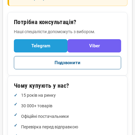
Потрібна консультація?
Наші спеціалісти допоможуть з вибором.
Telegram
Viber
Подзвонити
Чому купують у нас?
15 років на ринку
30 000+ товарів
Офіційні постачальники
Перевірка перед відправкою