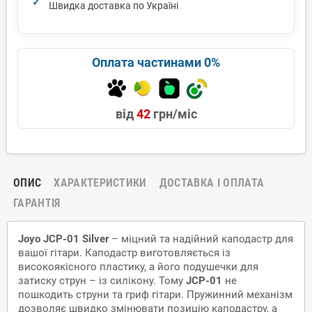
Швидка доставка по Україні
Оплата частинами 0%
від
42
грн/міс
ОПИС
ХАРАКТЕРИСТИКИ
ДОСТАВКА І ОПЛАТА
ГАРАНТІЯ
Joyo JCP-01 Silver
– міцний та надійний каподастр для
вашої гітари. Каподастр виготовляється із
високоякісного пластику, а його подушечки для
затиску струн – із силікону. Тому
JCP-01
не
пошкодить струни та гриф гітари. Пружинний механізм
дозволяє швидко змінювати позицію каподастру, а