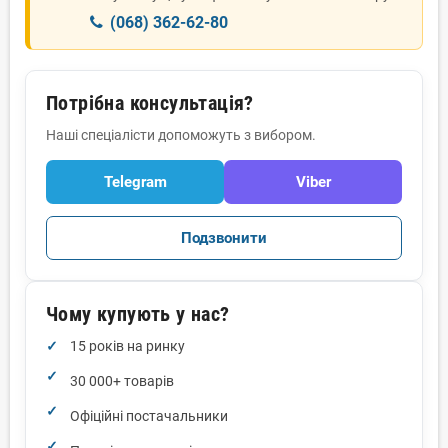
(068) 362-62-80
Потрібна консультація?
Наші спеціалісти допоможуть з вибором.
Telegram
Viber
Подзвонити
Чому купують у нас?
15 років на ринку
30 000+ товарів
Офіційні постачальники