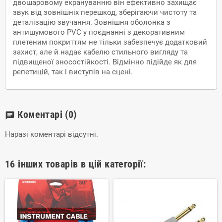
двошаровому екрануванню він ефективно захищає
звук від зовнішніх перешкод, зберігаючи чистоту та
деталізацію звучання. Зовнішня оболонка з
антишумового PVC у поєднанні з декоративним
плетеним покриттям не тільки забезпечує додатковий
захист, але й надає кабелю стильного вигляду та
підвищеної зносостійкості. Відмінно підійде як для
репетицій, так і виступів на сцені.
Коментарі
(0)
chat
Наразі коментарі відсутні.
16 інших товарів в цій категорії: