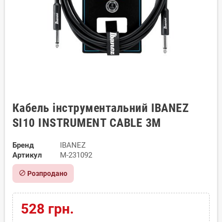
Кабель інструментальний IBANEZ
SI10 INSTRUMENT CABLE 3M
Бренд
IBANEZ
Артикул
M-231092
block
Розпродано
528 грн.