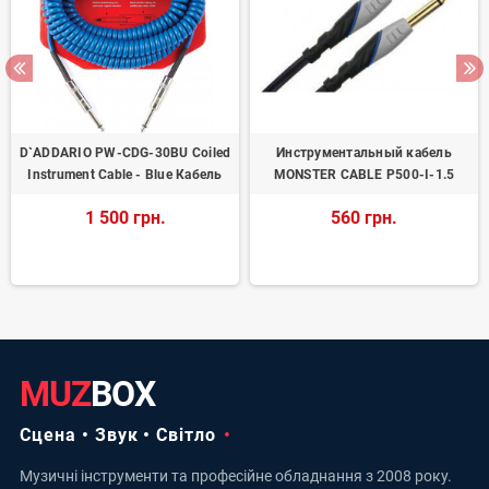
D`ADDARIO PW-CDG-30BU Coiled
Инструментальный кабель
Instrument Cable - Blue Кабель
MONSTER CABLE P500-I-1.5
1 500 грн.
560 грн.
MUZ
BOX
Сцена • Звук • Світло
Музичні інструменти та професійне обладнання з 2008 року.