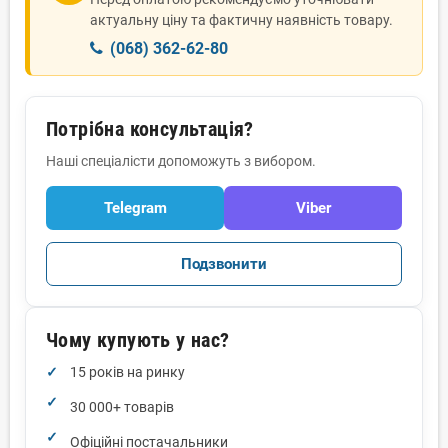
актуальну ціну та фактичну наявність товару.
(068) 362-62-80
Потрібна консультація?
Наші спеціалісти допоможуть з вибором.
Telegram
Viber
Подзвонити
Чому купують у нас?
15 років на ринку
30 000+ товарів
Офіційні постачальники