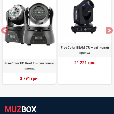
Free Color BEAM 7R — світловий
прилад
21 221 грн.
Free Color FX Head 2 — світловий
прилад
3 791 грн.
MUZ
BOX