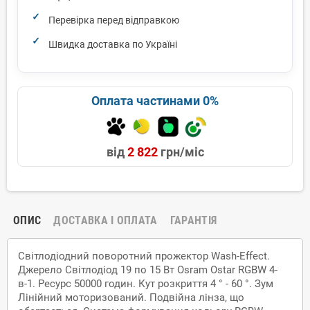
Перевірка перед відправкою
Швидка доставка по Україні
Оплата частинами 0%
від
2 822
грн/міс
ОПИС
ДОСТАВКА І ОПЛАТА
ГАРАНТІЯ
Світлодіодний поворотний прожектор Wash-Effect.
Джерело Світлодіод 19 по 15 Вт Osram Ostar RGBW 4-
в-1. Ресурс 50000 годин. Кут розкриття 4 ° - 60 °. Зум
Лінійний моторизований. Подвійна лінза, що