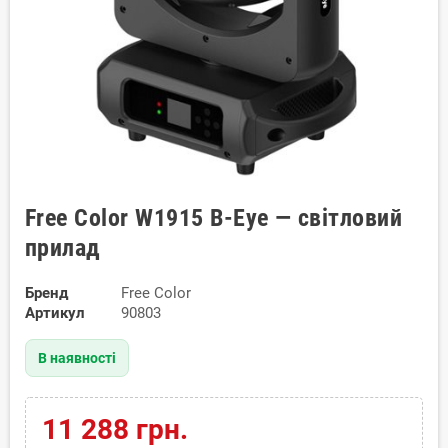
Free Color W1915 B-Eye — світловий
прилад
Бренд
Free Color
Артикул
90803
В наявності
11 288 грн.