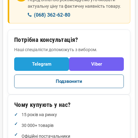
актуальну ціну та фактичну наявність товару.
(068) 362-62-80
Потрібна консультація?
Наші спеціалісти допоможуть з вибором.
Telegram
Viber
Подзвонити
Чому купують у нас?
15 років на ринку
30 000+ товарів
Офіційні постачальники