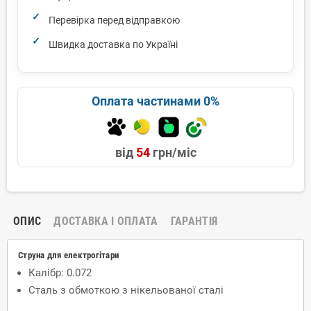
Перевірка перед відправкою
Швидка доставка по Україні
Оплата частинами 0%
від
54
грн/міс
ОПИС
ДОСТАВКА І ОПЛАТА
ГАРАНТІЯ
Струна для електрогітари
Калібр: 0.072
Сталь з обмоткою з нікельованої сталі