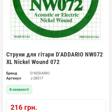
Струни для гітари D'ADDARIO NW072
XL Nickel Wound 072
Бренд
D"ADDARIO
Артикул
J-28517
В наявності
216 грн.