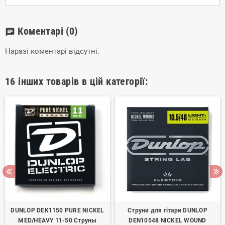
Коментарі
(0)
chat
Наразі коментарі відсутні.
16 інших товарів в цій категорії:
DUNLOP DEK1150 PURE NICKEL
Струни для гітари DUNLOP
MED/HEAVY 11-50 Струны
DEN10548 NICKEL WOUND