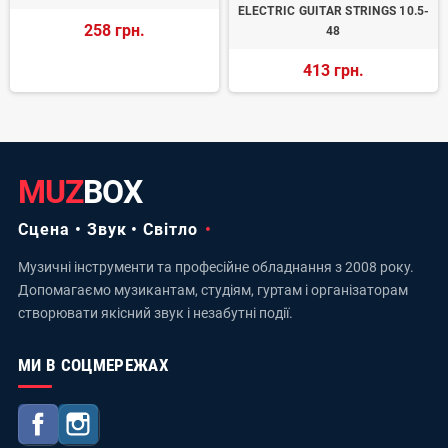
ELECTRIC GUITAR STRINGS 10.5-
258 грн.
48
413 грн.
MUZ
BOX
Сцена • Звук • Світло
Музичні інструменти та професійне обладнання з 2008 року.
Допомагаємо музикантам, студіям, гуртам і організаторам
створювати якісний звук і незабутні події.
МИ В СОЦМЕРЕЖАХ
Facebook
Instagram