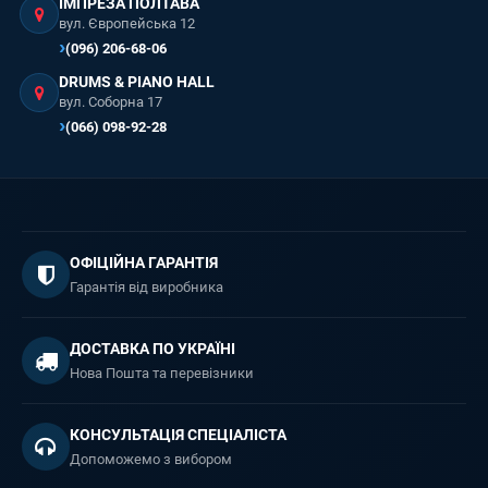
ІМПРЕЗА ПОЛТАВА
вул. Європейська 12
(096) 206-68-06
DRUMS & PIANO HALL
вул. Соборна 17
(066) 098-92-28
ОФІЦІЙНА ГАРАНТІЯ
Гарантія від виробника
ДОСТАВКА ПО УКРАЇНІ
Нова Пошта та перевізники
КОНСУЛЬТАЦІЯ СПЕЦІАЛІСТА
Допоможемо з вибором