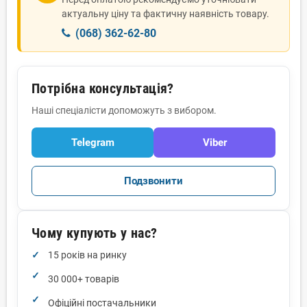
актуальну ціну та фактичну наявність товару.
(068) 362-62-80
Потрібна консультація?
Наші спеціалісти допоможуть з вибором.
Telegram
Viber
Подзвонити
Чому купують у нас?
15 років на ринку
30 000+ товарів
Офіційні постачальники