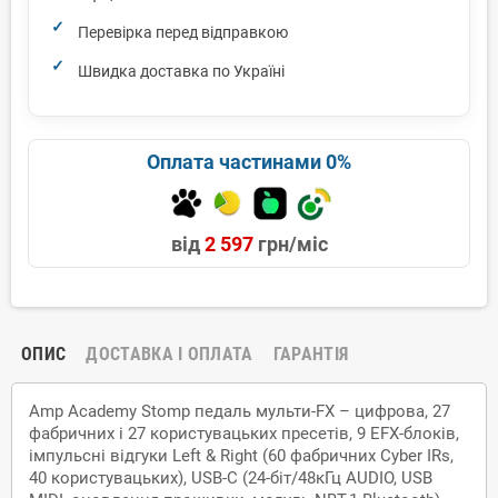
Перевірка перед відправкою
Швидка доставка по Україні
Оплата частинами 0%
від
2 597
грн/міс
ОПИС
ДОСТАВКА І ОПЛАТА
ГАРАНТІЯ
Amp Academy Stomp педаль мульти-FX – цифрова, 27
фабричних і 27 користувацьких пресетів, 9 EFX-блоків,
імпульсні відгуки Left & Right (60 фабричних Cyber IRs,
40 користувацьких), USB-C (24-біт/48кГц AUDIO, USB