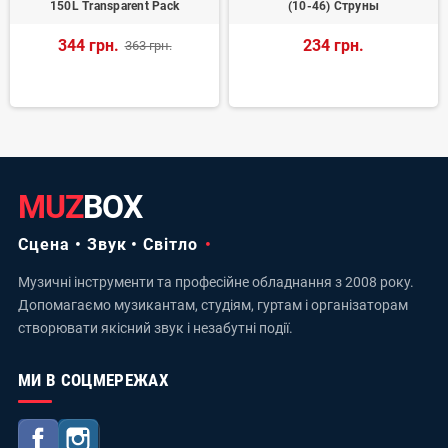
150L Transparent Pack
(10-46) Струны
344 грн.
234 грн.
363 грн.
MUZ
BOX
Сцена • Звук • Світло
Музичні інструменти та професійне обладнання з 2008 року.
Допомагаємо музикантам, студіям, гуртам і організаторам
створювати якісний звук і незабутні події.
МИ В СОЦМЕРЕЖАХ
Facebook
Instagram