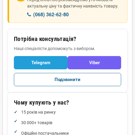
актуальну ціну та фактичну наявність товару.
(068) 362-62-80
Потрібна консультація?
Наші спеціалісти допоможуть з вибором.
Telegram
Viber
Подзвонити
Чому купують у нас?
15 років на ринку
30 000+ товарів
Офіційні постачальники