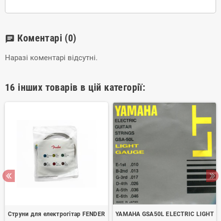
Коментарі
(0)
chat
Наразі коментарі відсутні.
16 інших товарів в цій категорії:
Струни для електрогітар FENDER
YAMAHA GSA50L ELECTRIC LIGHT