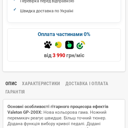
Перевірка перед відправкою
Швидка доставка по Україні
Оплата частинами 0%
від
3 990
грн/міс
ОПИС
ХАРАКТЕРИСТИКИ
ДОСТАВКА І ОПЛАТА
ГАРАНТІЯ
Основні особливості гітарного процесора ефектів
Valeton GP-200X:
Нова кольорова гама. Ножний
перемикач реагує швидше. Більш точний тюнер.
Додана функція вибору кривої педалі. Додані