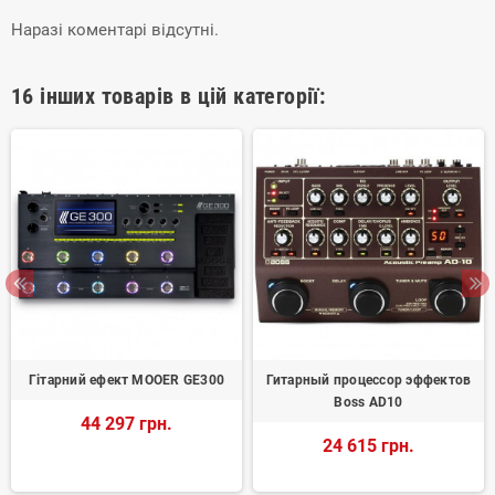
Наразі коментарі відсутні.
16 інших товарів в цій категорії:
Гітарний ефект MOOER GE300
Гитарный процессор эффектов
Boss AD10
44 297 грн.
24 615 грн.