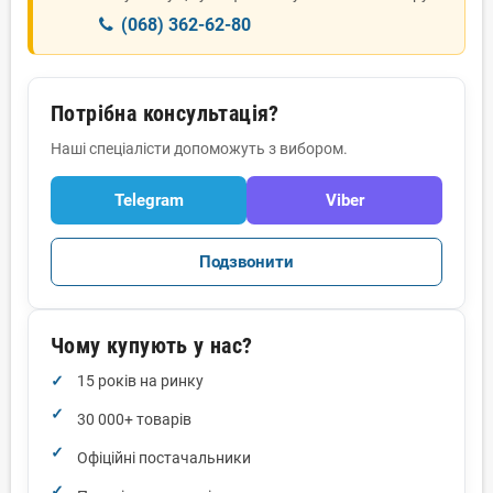
(068) 362-62-80
Потрібна консультація?
Наші спеціалісти допоможуть з вибором.
Telegram
Viber
Подзвонити
Чому купують у нас?
15 років на ринку
30 000+ товарів
Офіційні постачальники