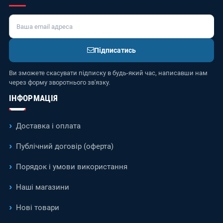
Підписатись
Ви зможете скасувати підписку в будь-який час, написавши нам
через форму зворотнього зв'язку.
ІНФОРМАЦІЯ
Доставка і оплата
Публічний договір (оферта)
Порядок і умови використання
Наші магазини
Нові товари