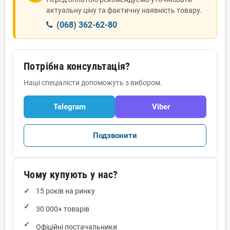
актуальну ціну та фактичну наявність товару.
(068) 362-62-80
Потрібна консультація?
Наші спеціалісти допоможуть з вибором.
Telegram
Viber
Подзвонити
Чому купують у нас?
15 років на ринку
30 000+ товарів
Офіційні постачальники