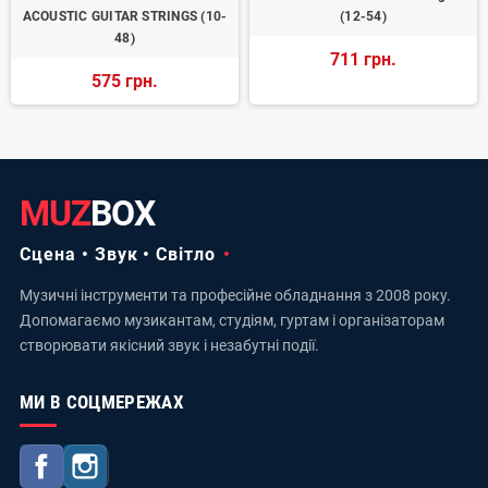
ACOUSTIC GUITAR STRINGS (10-
(12-54)
48)
711 грн.
575 грн.
MUZ
BOX
Сцена • Звук • Світло
Музичні інструменти та професійне обладнання з 2008 року.
Допомагаємо музикантам, студіям, гуртам і організаторам
створювати якісний звук і незабутні події.
МИ В СОЦМЕРЕЖАХ
Facebook
Instagram