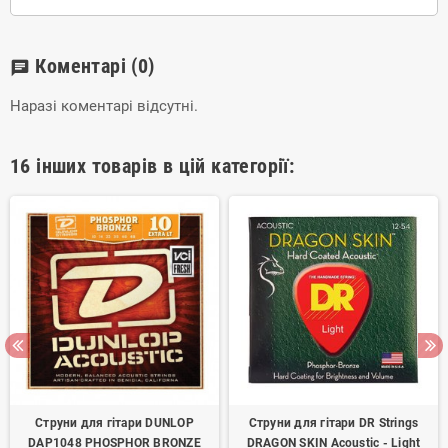
Коментарі
(0)
chat
Наразі коментарі відсутні.
16 інших товарів в цій категорії:
Струни для гітари DUNLOP
Струни для гітари DR Strings
DAP1048 PHOSPHOR BRONZE
DRAGON SKIN Acoustic - Light