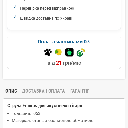
Перевірка перед відправкою
Швидка доставка по Україні
Оплата частинами 0%
від
21
грн/міс
ОПИС
ДОСТАВКА І ОПЛАТА
ГАРАНТІЯ
Струна Framus для акустичної гітари
Товщина: .053
Матеріал: сталь з бронзовою обмоткою