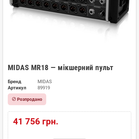
MIDAS MR18 — мікшерний пульт
Бренд
MIDAS
Артикул
89919
block
Розпродано
41 756 грн.