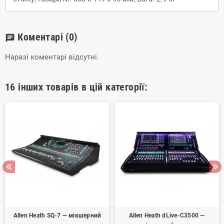
Коментарі
(0)
chat
Наразі коментарі відсутні.
16 інших товарів в цій категорії:
Allen Heath SQ-7 — мікшерний
Allen Heath dLive-C3500 —