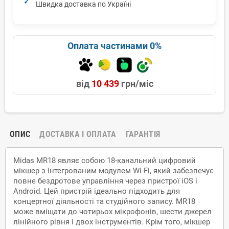
Швидка доставка по Україні
Оплата частинами 0%
від
10 439
грн/міс
ОПИС
ДОСТАВКА І ОПЛАТА
ГАРАНТІЯ
Midas MR18 являє собою 18-канальний цифровий
мікшер з інтегрованим модулем Wi-Fi, який забезпечує
повне бездротове управління через пристрої iOS і
Android. Цей пристрій ідеально підходить для
концертної діяльності та студійного запису. MR18
може вміщати до чотирьох мікрофонів, шести джерел
лінійного рівня і двох інструментів. Крім того, мікшер