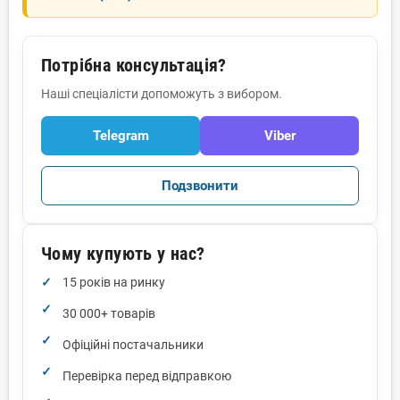
Потрібна консультація?
Наші спеціалісти допоможуть з вибором.
Telegram
Viber
Подзвонити
Чому купують у нас?
15 років на ринку
30 000+ товарів
Офіційні постачальники
Перевірка перед відправкою