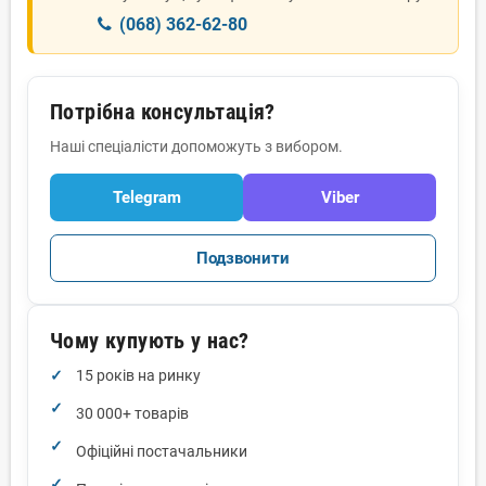
(068) 362-62-80
Потрібна консультація?
Наші спеціалісти допоможуть з вибором.
Telegram
Viber
Подзвонити
Чому купують у нас?
15 років на ринку
30 000+ товарів
Офіційні постачальники