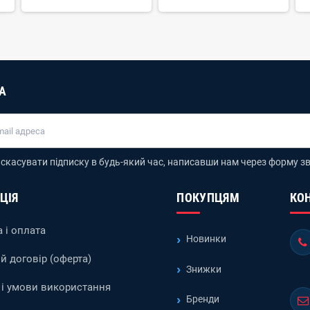
А
скасувати підписку в будь-який час, написавши нам через форму зв
ЦІЯ
ПОКУПЦЯМ
КО
 і оплата
Новинки
й договір (оферта)
Знижки
і умови використання
Бренди