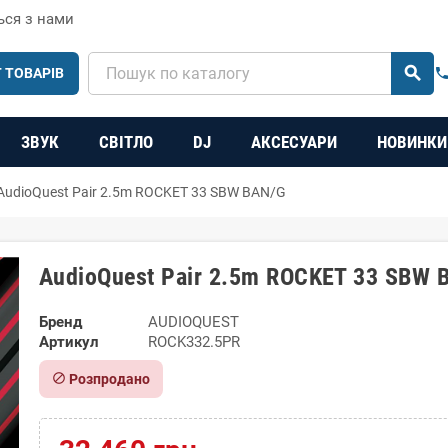
ься з нами
search
 ТОВАРІВ
phon
ЗВУК
СВІТЛО
DJ
АКСЕСУАРИ
НОВИНКИ
AudioQuest Pair 2.5m ROCKET 33 SBW BAN/G
AudioQuest Pair 2.5m ROCKET 33 SBW 
Бренд
AUDIOQUEST
Артикул
ROCK332.5PR
block
Розпродано