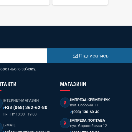
Підписатись
оротнього зв'язку.
НТАКТИ
МАГАЗИНИ
ІМПРЕЗА КРЕМЕНЧУК
ІНТЕРНЕТ-МАГАЗИН
вул. Соборна 11
+38 (068) 362-62-80
(098) 130-60-40
Пн–Пт 10:00–19:00
ІМПРЕЗА ПОЛТАВА
E-MAIL
вул. Європейська 12