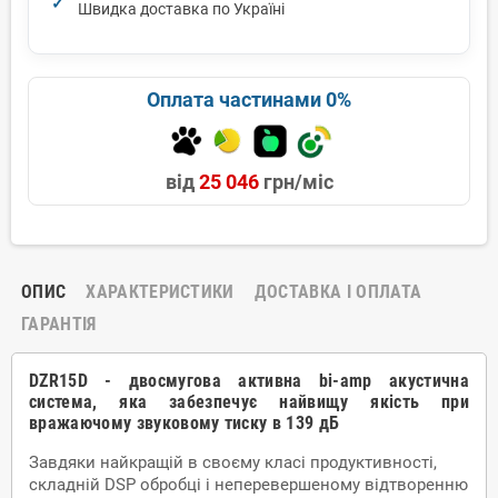
Швидка доставка по Україні
Оплата частинами 0%
від
25 046
грн/міс
ОПИС
ХАРАКТЕРИСТИКИ
ДОСТАВКА І ОПЛАТА
ГАРАНТІЯ
DZR15D - двосмугова активна bi-amp акустична
система, яка забезпечує найвищу якість при
вражаючому звуковому тиску в 139 дБ
Завдяки найкращій в своєму класі продуктивності,
складній DSP обробці і неперевершеному відтворенню