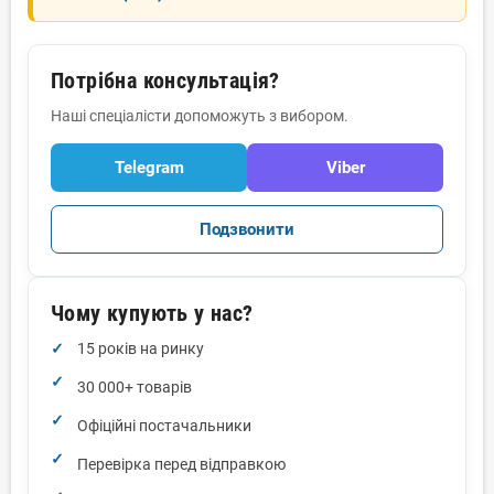
Потрібна консультація?
Наші спеціалісти допоможуть з вибором.
Telegram
Viber
Подзвонити
Чому купують у нас?
15 років на ринку
30 000+ товарів
Офіційні постачальники
Перевірка перед відправкою