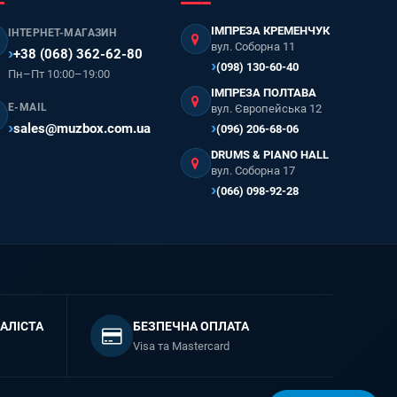
ІМПРЕЗА КРЕМЕНЧУК
ІНТЕРНЕТ-МАГАЗИН
вул. Соборна 11
+38 (068) 362-62-80
(098) 130-60-40
Пн–Пт 10:00–19:00
ІМПРЕЗА ПОЛТАВА
E-MAIL
вул. Європейська 12
sales@muzbox.com.ua
(096) 206-68-06
DRUMS & PIANO HALL
вул. Соборна 17
(066) 098-92-28
АЛІСТА
БЕЗПЕЧНА ОПЛАТА
Visa та Mastercard