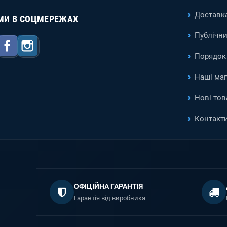
Доставка
МИ В СОЦМЕРЕЖАХ
Публічни
Facebook
Instagram
Порядок 
Наші ма
Нові тов
Контакт
ОФІЦІЙНА ГАРАНТІЯ
Гарантія від виробника