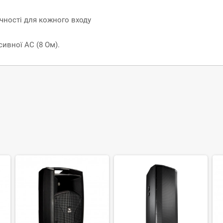
учності для кожного входу
ивної АС (8 Ом).