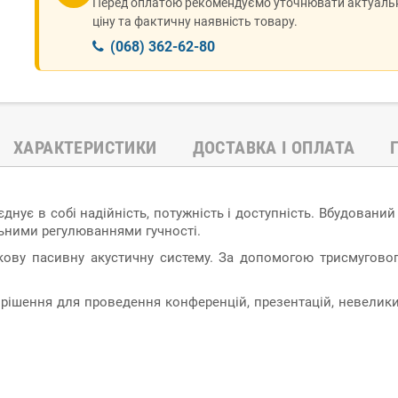
Перед оплатою рекомендуємо уточнювати актуаль
ціну та фактичну наявність товару.
(068) 362-62-80
ХАРАКТЕРИСТИКИ
ДОСТАВКА І ОПЛАТА
днує в собі надійність, потужність і доступність. Вбудован
льними регулюваннями гучності.
ткову пасивну акустичну систему. За допомогою трисмугово
ве рішення для проведення конференцій, презентацій, невелик