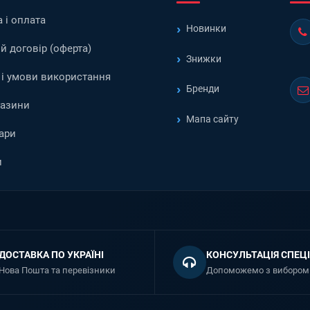
 і оплата
Новинки
й договір (оферта)
Знижки
і умови використання
Бренди
газини
Мапа сайту
ари
и
ДОСТАВКА ПО УКРАЇНІ
КОНСУЛЬТАЦІЯ СПЕЦІ
Нова Пошта та перевізники
Допоможемо з вибором