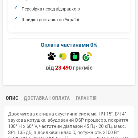
Перевірка перед відправкою
Швидка доставка по Україні
Оплата частинами 0%
від
23 490
грн/міс
ОПИС
ДОСТАВКА І ОПЛАТА
ГАРАНТІЯ
Двосмугова активна акустична система, НЧ 15", ВЧ 4"
звукова котушка, вбудований DSP процесор, покриття
100° H x 60° V, частотний діапазон 45 Гц - 20 кГц, макс.
SPL 135 дБ, підсилювач клас D, потужність 2100 Вт