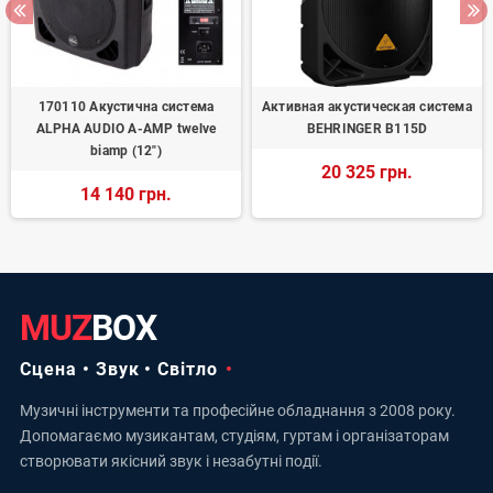
170110 Акустична система
Активная акустическая система
ALPHA AUDIO A-AMP twelve
BEHRINGER B115D
biamp (12")
20 325 грн.
14 140 грн.
MUZ
BOX
Сцена • Звук • Світло
Музичні інструменти та професійне обладнання з 2008 року.
Допомагаємо музикантам, студіям, гуртам і організаторам
створювати якісний звук і незабутні події.