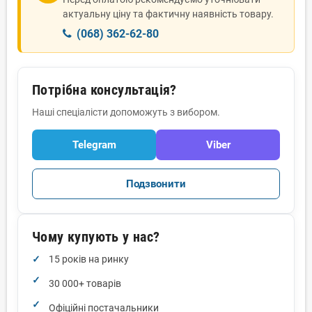
актуальну ціну та фактичну наявність товару.
(068) 362-62-80
Потрібна консультація?
Наші спеціалісти допоможуть з вибором.
Telegram
Viber
Подзвонити
Чому купують у нас?
15 років на ринку
30 000+ товарів
Офіційні постачальники