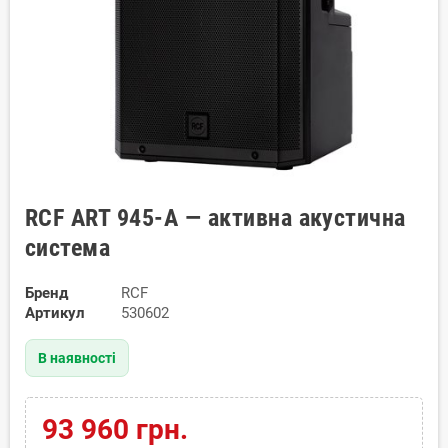
RCF ART 945-A — активна акустична
система
Бренд
RCF
Артикул
530602
В наявності
93 960 грн.