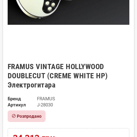
FRAMUS VINTAGE HOLLYWOOD
DOUBLECUT (CREME WHITE HP)
Электрогитара
Бренд
FRAMUS
Артикул
J-28030
block
Розпродано