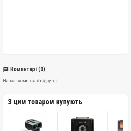
Коментарі
(0)
chat
Наразі коментарі відсутні.
З цим товаром купують