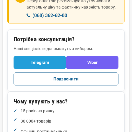
Перед оплатою рекомендуємо уточнювати
актуальну ціну та фактичну наявність товару.
(068) 362-62-80
Потрібна консультація?
Наші спеціалісти допоможуть з вибором.
Telegram
Viber
Подзвонити
Чому купують у нас?
15 років на ринку
30 000+ товарів
Офіційні постачальники