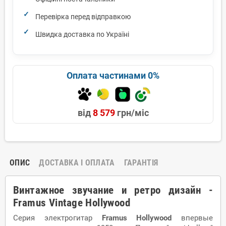
Перевірка перед відправкою
Швидка доставка по Україні
Оплата частинами 0%
від
8 579
грн/міс
ОПИС
ДОСТАВКА І ОПЛАТА
ГАРАНТІЯ
Винтажное звучание и ретро дизайн -
Framus Vintage Hollywood
Серия электрогитар
Framus Hollywood
впервые