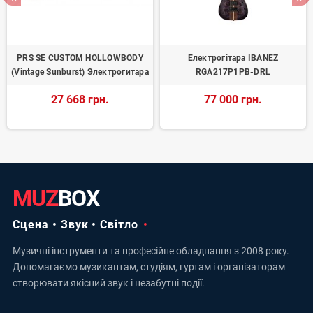
PRS SE CUSTOM HOLLOWBODY
Електрогітара IBANEZ
(Vintage Sunburst) Электрогитара
RGA217P1PB-DRL
27 668 грн.
77 000 грн.
MUZ
BOX
Сцена • Звук • Світло
Музичні інструменти та професійне обладнання з 2008 року.
Допомагаємо музикантам, студіям, гуртам і організаторам
створювати якісний звук і незабутні події.