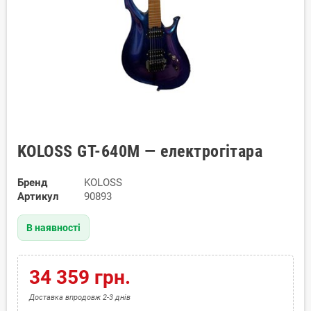
KOLOSS GT-640M — електрогітара
Бренд
KOLOSS
Артикул
90893
В наявності
34 359 грн.
Доставка впродовж 2-3 днів