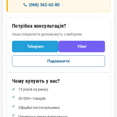
(068) 362-62-80
Потрібна консультація?
Наші спеціалісти допоможуть з вибором.
Telegram
Viber
Подзвонити
Чому купують у нас?
15 років на ринку
30 000+ товарів
Офіційні постачальники
Перевірка перед відправкою