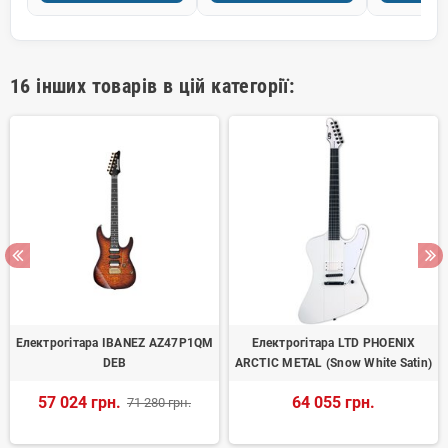
16 інших товарів в цій категорії:
Електрогітара IBANEZ AZ47P1QM
Електрогітара LTD PHOENIX
DEB
ARCTIC METAL (Snow White Satin)
57 024 грн.
64 055 грн.
71 280 грн.