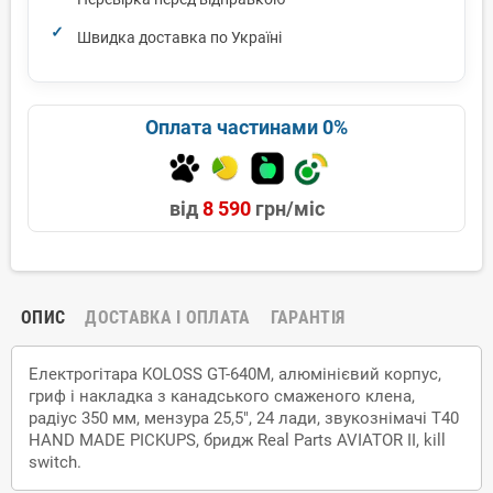
Швидка доставка по Україні
Оплата частинами 0%
від
8 590
грн/міс
ОПИС
ДОСТАВКА І ОПЛАТА
ГАРАНТІЯ
Електрогітара KOLOSS GT-640M, алюмінієвий корпус,
гриф і накладка з канадського смаженого клена,
радіус 350 мм, мензура 25,5", 24 лади, звукознімачі T40
HAND MADE PICKUPS, бридж Real Parts AVIATOR II, kill
switch.