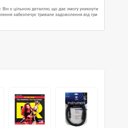
. Він є цільною деталлю, що дає змогу уникнути
влення забезпечує тривале задоволення від гри