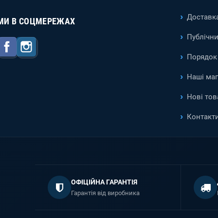
Доставка
МИ В СОЦМЕРЕЖАХ
Публічни
Facebook
Instagram
Порядок 
Наші ма
Нові тов
Контакт
ОФІЦІЙНА ГАРАНТІЯ
Гарантія від виробника