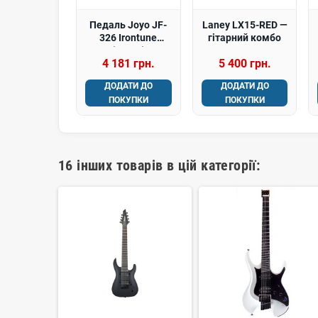
Педаль Joyo JF-
Laney LX15-RED —
326 Irontune
гітарний комбо
(Tuner)
4 181 грн.
5 400 грн.
ДОДАТИ ДО
ДОДАТИ ДО
ПОКУПКИ
ПОКУПКИ
16 інших товарів в цій категорії: