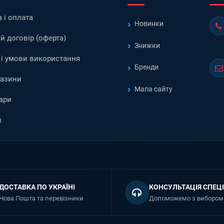
 і оплата
Новинки
й договір (оферта)
Знижки
і умови використання
Бренди
газини
Мапа сайту
ари
и
ДОСТАВКА ПО УКРАЇНІ
КОНСУЛЬТАЦІЯ СПЕЦІ
Нова Пошта та перевізники
Допоможемо з вибором