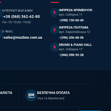
ІМПРЕЗА КРЕМЕНЧУК
ІНТЕРНЕТ-МАГАЗИН
вул. Соборна 11
+38 (068) 362-62-80
(098) 130-60-40
Пн–Пт 10:00–19:00
ІМПРЕЗА ПОЛТАВА
E-MAIL
вул. Європейська 12
sales@muzbox.com.ua
(096) 206-68-06
DRUMS & PIANO HALL
вул. Соборна 17
(066) 098-92-28
АЛІСТА
БЕЗПЕЧНА ОПЛАТА
Visa та Mastercard