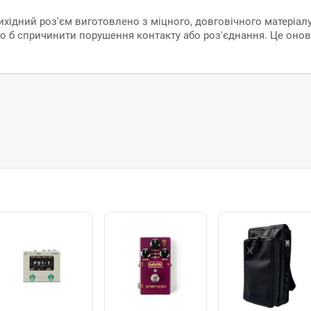
хідний роз'єм виготовлено з міцного, довговічного матеріалу
ло б спричинити порушення контакту або роз'єднання. Це оно