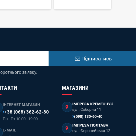
Підписатись
оротнього зв'язку.
НТАКТИ
МАГАЗИНИ
ІМПРЕЗА КРЕМЕНЧУК
ІНТЕРНЕТ-МАГАЗИН
вул. Соборна 11
+38 (068) 362-62-80
(098) 130-60-40
Пн–Пт 10:00–19:00
ІМПРЕЗА ПОЛТАВА
E-MAIL
вул. Європейська 12