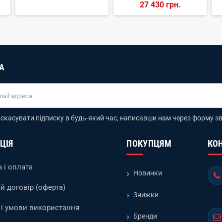
27 430 грн.
А
скасувати підписку в будь-який час, написавши нам через форму зв
ЦІЯ
ПОКУПЦЯМ
КО
 і оплата
Новинки
й договір (оферта)
Знижки
і умови використання
Бренди